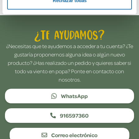
Rechazar todas
¿Te ayudamos?
¿Necesitas que te ayudemos a acceder a tu cuenta? ¿Te
gustaría proponernos alguna idea o algún nuevo
producto? ¿Has realizado un pedido y quieres saber si
todo va viento en popa? Ponte en contacto con
nosotros.
WhatsApp
916597360
Correo electrónico