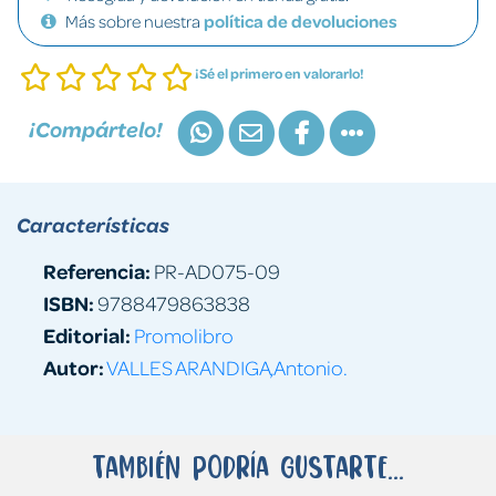
Más sobre nuestra
política de devoluciones
¡Sé el primero en valorarlo!
¡Compártelo!
Características
Referencia:
PR-AD075-09
ISBN:
9788479863838
Editorial:
Promolibro
Autor:
VALLES ARANDIGA,Antonio.
También podría gustarte...