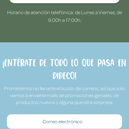
Horario de atención telefónica: de Lunes a Viernes, de
9:00h a 17:00h.
¡Entérate de todo lo que pasa en
Dideco!
Prometemos no llenarte el buzón de correos, así que solo
vamos a enviarte mails de promociones geniales, de
productos nuevos y alguna que otra sorpresa.