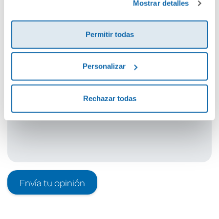
Mostrar detalles
Cuéntanos tu opinión
Permitir todas
¡Sé el primero en valorar este producto!
Personalizar
Debes iniciar sesión para poder valorarlo
Rechazar todas
Envía tu opinión