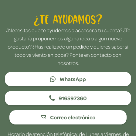
¿Te ayudamos?
¿Necesitas que te ayudemos a acceder a tu cuenta? ¿Te
gustaría proponernos alguna idea o algún nuevo
producto? ¿Has realizado un pedido y quieres saber si
todo va viento en popa? Ponte en contacto con
nosotros.
WhatsApp
916597360
Correo electrónico
Horario de atención telefónica: de Lunes a Viernes, de