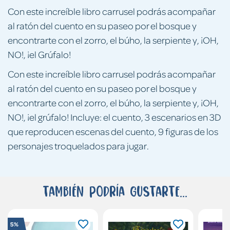
Con este increíble libro carrusel podrás acompañar
al ratón del cuento en su paseo por el bosque y
encontrarte con el zorro, el búho, la serpiente y, ¡OH,
NO!, ¡el Grúfalo!
Con este increíble libro carrusel podrás acompañar
al ratón del cuento en su paseo por el bosque y
encontrarte con el zorro, el búho, la serpiente y, ¡OH,
NO!, ¡el grúfalo! Incluye: el cuento, 3 escenarios en 3D
que reproducen escenas del cuento, 9 figuras de los
personajes troquelados para jugar.
También podría gustarte...
5%