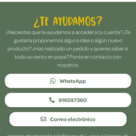
¿Te ayudamos?
¿Necesitas que te ayudemos a acceder a tu cuenta? ¿Te
gustaría proponernos alguna idea o algún nuevo
producto? ¿Has realizado un pedido y quieres saber si
todo va viento en popa? Ponte en contacto con
nosotros.
WhatsApp
916597360
Correo electrónico
Horario de atención telefónica: de Lunes a Viernes, de