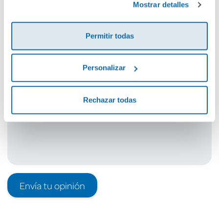
Mostrar detalles
Cuéntanos tu opinión
Permitir todas
¡Sé el primero en valorar este producto!
Personalizar
Debes iniciar sesión para poder valorarlo
Rechazar todas
Envía tu opinión