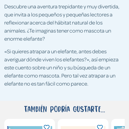
Descubre una aventura trepidante y muy divertida,
que invita a los pequeños y pequeñas lectores a
reflexionar acerca del hábitat natural de los
animales. ¿Te imaginas tener como mascota un
enorme elefante?
«Si quieres atrapar a un elefante, antes debes
averiguar dónde viven los elefantes?», así empieza
este cuento sobre un niño y su búsqueda de un
elefante como mascota. Pero tal vez atrapar a un
elefante no es tan fácil como parece.
También podría gustarte...