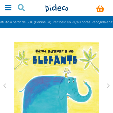
o a partir de 60€ (Península). Recíbelo en 24/48 horas. Recogida en tiendas