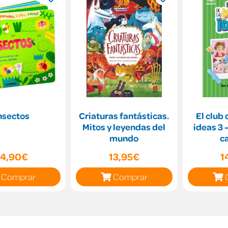
nsectos
Criaturas fantásticas.
El club
Mitos y leyendas del
ideas 3 
mundo
c
14,90€
13,95€
1
Comprar
Comprar