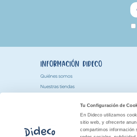
Información Dideco
Quiénes somos
Nuestras tiendas
Trabaja con nosotros
Tu Configuración de Coo
Tarjeta Regalo Dideco
En Dideco utilizamos cooki
sitio web, y ofrecerte anu
compartimos información s
redes sociales, publicidad