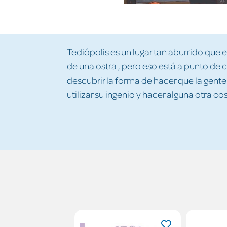
Tediópolis es un lugar tan aburrido que e
de una ostra , pero eso está a punto de 
descubrir la forma de hacer que la gente
utilizar su ingenio y hacer alguna otra cos