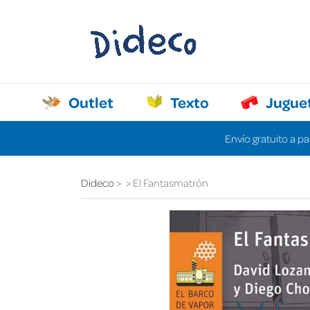
Outlet
Texto
Jugue
Envío gratuito a pa
Dideco
El Fantasmatrón