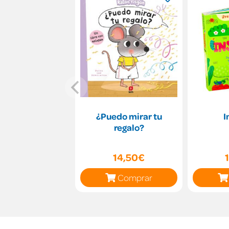
¿Puedo mirar tu
I
regalo?
14,50€
Comprar