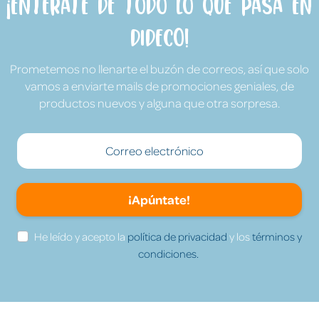
¡Entérate de todo lo que pasa en
Dideco!
Prometemos no llenarte el buzón de correos, así que solo
vamos a enviarte mails de promociones geniales, de
productos nuevos y alguna que otra sorpresa.
¡Apúntate!
He leído y acepto la
política de privacidad
y los
términos y
condiciones.