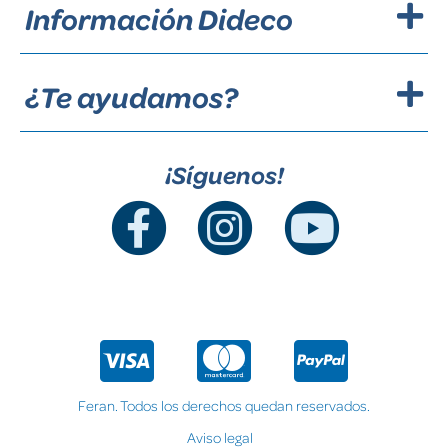
Información Dideco
¿Te ayudamos?
¡Síguenos!
Feran. Todos los derechos quedan reservados.
Aviso legal