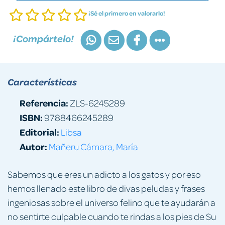
¡Sé el primero en valorarlo!
¡Compártelo!
Características
Referencia:
ZLS-6245289
ISBN:
9788466245289
Editorial:
Libsa
Autor:
Mañeru Cámara, María
Sabemos que eres un adicto a los gatos y por eso
hemos llenado este libro de divas peludas y frases
ingeniosas sobre el universo felino que te ayudarán a
no sentirte culpable cuando te rindas a los pies de Su