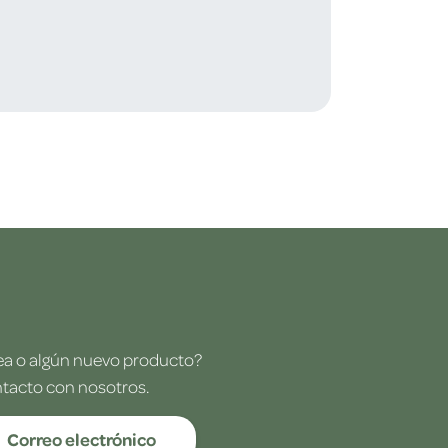
dea o algún nuevo producto?
ntacto con nosotros.
Correo electrónico