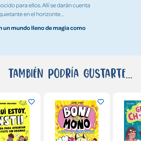
o para ellos. Allí se darán cuenta
ietante en el horizonte...
en un mundo lleno de magia como
También podría gustarte...