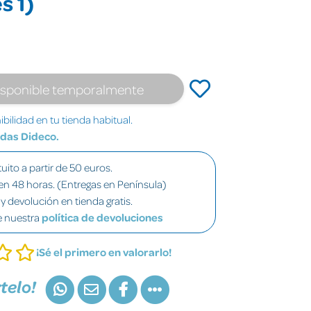
s 1)
isponible temporalmente
bilidad en tu tienda habitual.
ndas Dideco.
uito a partir de 50 euros.
en 48 horas. (Entregas en Península)
y devolución en tienda gratis.
e nuestra
política de devoluciones
¡Sé el primero en valorarlo!
telo!