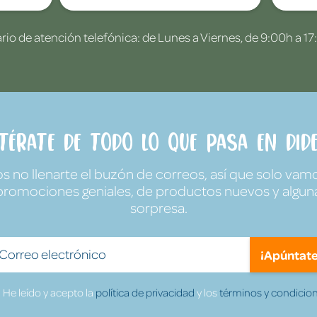
rio de atención telefónica: de Lunes a Viernes, de 9:00h a 17
ntérate de todo lo que pasa en Dide
no llenarte el buzón de correos, así que solo vamo
promociones geniales, de productos nuevos y algun
sorpresa.
¡Apúntate
He leído y acepto la
política de privacidad
y los
términos y condicion