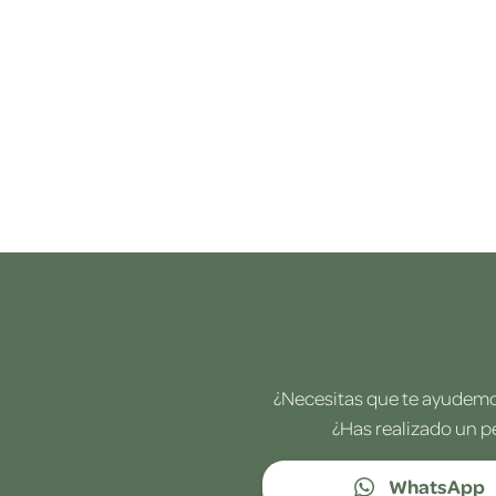
¿Necesitas que te ayudemos
¿Has realizado un p
WhatsApp