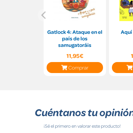
Gatlock 4: Ataque en el
Aquí 
país de los
samugatoráis
11,95€
Comprar
Cuéntanos tu opinió
¡Sé el primero en valorar este producto!