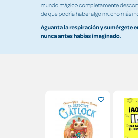
mundo mágico completamente desconocid
de que podría haber algo mucho más inqu
Aguanta la respiración y sumérgete 
nunca antes habías imaginado.