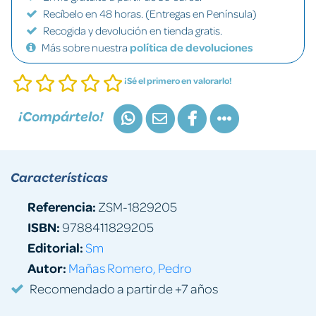
Recíbelo en 48 horas. (Entregas en Península)
Recogida y devolución en tienda gratis.
Más sobre nuestra
política de devoluciones
¡Sé el primero en valorarlo!
¡Compártelo!
Características
Referencia:
ZSM-1829205
ISBN:
9788411829205
Editorial:
Sm
Autor:
Mañas Romero, Pedro
Recomendado a partir de +7 años