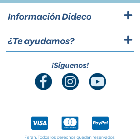
Información Dideco
¿Te ayudamos?
¡Síguenos!
Feran. Todos los derechos quedan reservados.