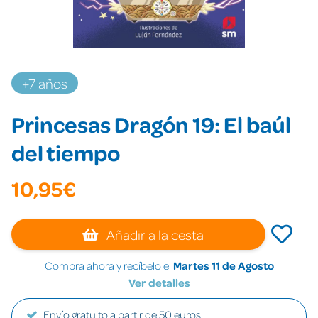
+7 años
Princesas Dragón 19: El baúl
del tiempo
10,95€
Añadir a la cesta
Compra ahora y recíbelo el
Martes 11 de Agosto
Ver detalles
Envío gratuito a partir de 50 euros.