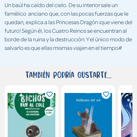
Un baúl ha caído del cielo. De su interior sale un
famélico anciano que, con las pocas fuerzas que le
quedan, explica a las Princesas Dragón ¡que viene del
futuro! Según él, los Cuatro Reinos se encuentran al
borde de la ruina y la destrucción. Y el único modo de
salvarlo es que ellas mismas viajen en el tiempo#
También podría gustarte...