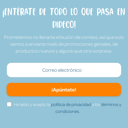
¡Entérate de todo lo que pasa en
Dideco!
Prometemos no llenarte el buzón de correos, así que solo
vamos a enviarte mails de promociones geniales, de
productos nuevos y alguna que otra sorpresa.
¡Apúntate!
He leído y acepto la
política de privacidad
y los
términos y
condiciones.