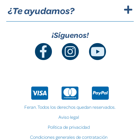
¿Te ayudamos?
¡Síguenos!
Feran. Todos los derechos quedan reservados.
Aviso legal
Política de privacidad
Condiciones generales de contratación