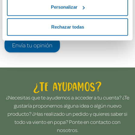
Personalizar
Rechazar todas
Envía tu opinión
¿Te ayudamos?
¿Necesitas que te ayudemos a acceder a tu cuenta? ¿Te
gustaría proponernos alguna idea o algún nuevo
producto? ¿Has realizado un pedido y quieres saber si
todo va viento en popa? Ponte en contacto con
nosotros.