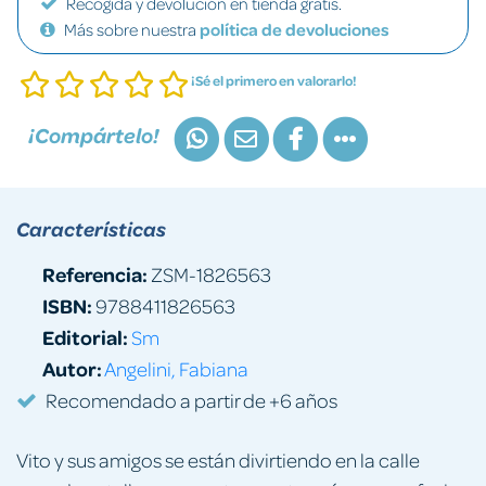
Recogida y devolución en tienda gratis.
Más sobre nuestra
política de devoluciones
¡Sé el primero en valorarlo!
¡Compártelo!
Características
Referencia:
ZSM-1826563
ISBN:
9788411826563
Editorial:
Sm
Autor:
Angelini, Fabiana
Recomendado a partir de +6 años
Vito y sus amigos se están divirtiendo en la calle