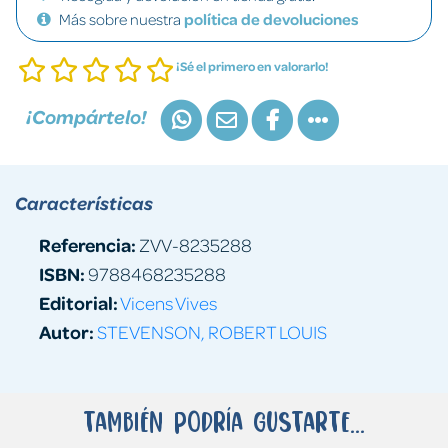
Más sobre nuestra
política de devoluciones
¡Sé el primero en valorarlo!
¡Compártelo!
Características
Referencia:
ZVV-8235288
ISBN:
9788468235288
Editorial:
Vicens Vives
Autor:
STEVENSON, ROBERT LOUIS
También podría gustarte...