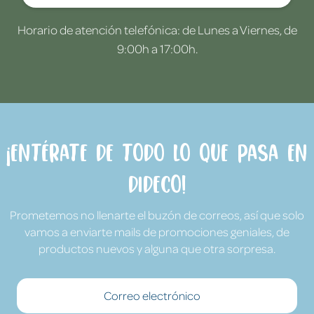
Horario de atención telefónica: de Lunes a Viernes, de
9:00h a 17:00h.
¡Entérate de todo lo que pasa en
Dideco!
Prometemos no llenarte el buzón de correos, así que solo
vamos a enviarte mails de promociones geniales, de
productos nuevos y alguna que otra sorpresa.