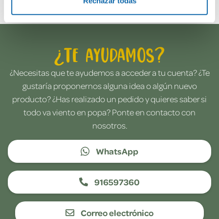
Rechazar todas
¿Te ayudamos?
¿Necesitas que te ayudemos a acceder a tu cuenta? ¿Te
gustaría proponernos alguna idea o algún nuevo
producto? ¿Has realizado un pedido y quieres saber si
todo va viento en popa? Ponte en contacto con
nosotros.
WhatsApp
916597360
Correo electrónico