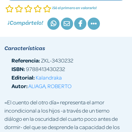
¡Sé el primero en valorarlo!
¡Compártelo!
Características
Referencia:
ZKL-3430232
ISBN:
9788413430232
Editorial:
Kalandraka
Autor:
ALIAGA, ROBERTO
«El cuento del otro día» representa el amor
incondicional a los hijos -a través de un tierno
diálogo en la oscuridad del cuarto poco antes de
dormir- del que se desprende la capacidad de los