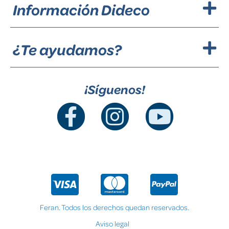
Información Dideco
¿Te ayudamos?
¡Síguenos!
Feran. Todos los derechos quedan reservados.
Aviso legal