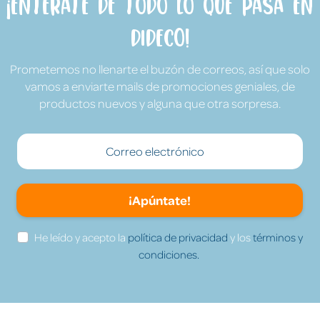
¡Entérate de todo lo que pasa en
Dideco!
Prometemos no llenarte el buzón de correos, así que solo
vamos a enviarte mails de promociones geniales, de
productos nuevos y alguna que otra sorpresa.
¡Apúntate!
He leído y acepto la
política de privacidad
y los
términos y
condiciones.