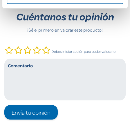
Cuéntanos tu opinión
¡Sé el primero en valorar este producto!
Debes iniciar sesión para poder valorarlo
Envía tu opinión