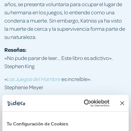
años, se presenta voluntaria para ocupar el lugar de
su hermana en los juegos, lo entiende como una
condena a muerte. Sin embargo, Katniss ya ha visto
la muerte de cerca y la supervivencia forma parte de
su naturaleza.
Reseñas:
«No pude parar de leer... Este libro es adictivo».
Stephen King
«
es increíble».
Los Juegos del Hambre
Stephenie Meyer
También podría gustarte...
Tu Configuración de Cookies