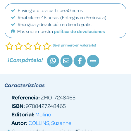
Envío gratuito a partir de 50 euros.
Recíbelo en 48 horas. (Entregas en Península)
Recogida y devolución en tienda gratis.
Más sobre nuestra
política de devoluciones
¡Sé el primero en valorarlo!
¡Compártelo!
Características
Referencia:
ZMO-7248465
ISBN:
9788427248465
Editorial:
Molino
Autor:
COLLINS, Suzanne