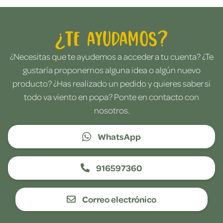
¿Te ayudamos?
¿Necesitas que te ayudemos a acceder a tu cuenta? ¿Te
gustaría proponernos alguna idea o algún nuevo
producto? ¿Has realizado un pedido y quieres saber si
todo va viento en popa? Ponte en contacto con
nosotros.
WhatsApp
916597360
Correo electrónico