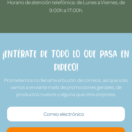
Horario de atención telefónica: de Lunes a Viernes, de
9:00h a 17:00h.
¡Entérate de todo lo que pasa en
Dideco!
Prometemos no llenarte el buzón de correos, así que solo
vamos a enviarte mails de promociones geniales, de
productos nuevos y alguna que otra sorpresa.