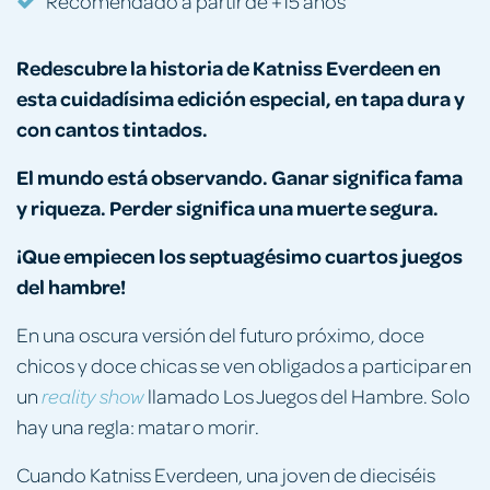
Recomendado a partir de +15 años
Redescubre la historia de Katniss Everdeen en
esta
cuidadísima
edición especial, en tapa dura y
con cantos tintados.
El mundo está observando. Ganar significa fama
y riqueza. Perder significa una muerte segura.
¡Que empiecen los septuagésimo cuartos juegos
del hambre!
En una oscura versión del futuro próximo, doce
chicos y doce chicas se ven obligados a participar en
un
llamado Los Juegos del Hambre. Solo
reality show
hay una regla: matar o morir.
Cuando Katniss Everdeen, una joven de dieciséis