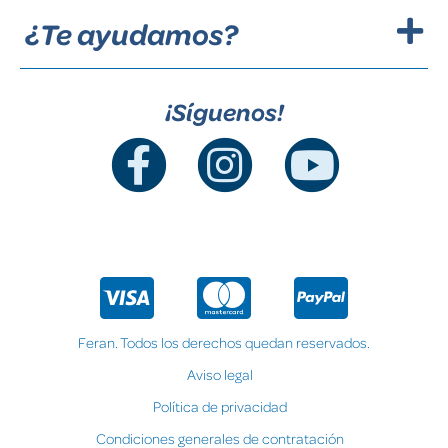
¿Te ayudamos?
¡Síguenos!
Feran. Todos los derechos quedan reservados.
Aviso legal
Política de privacidad
Condiciones generales de contratación