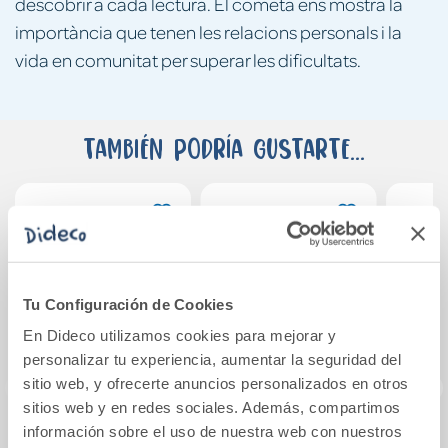
descobrir a cada lectura. El cometa ens mostra la
importància que tenen les relacions personals i la
vida en comunitat per superar les dificultats.
También podría gustarte...
Tu Configuración de Cookies
En Dideco utilizamos cookies para mejorar y
personalizar tu experiencia, aumentar la seguridad del
sitio web, y ofrecerte anuncios personalizados en otros
sitios web y en redes sociales. Además, compartimos
información sobre el uso de nuestra web con nuestros
Mitos egipcios
El robot perdido
Busca 