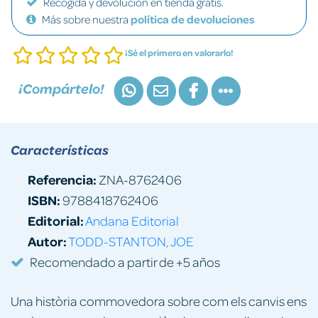
Recogida y devolución en tienda gratis.
Más sobre nuestra
política de devoluciones
¡Sé el primero en valorarlo!
¡Compártelo!
Características
Referencia:
ZNA-8762406
ISBN:
9788418762406
Editorial:
Andana Editorial
Autor:
TODD-STANTON, JOE
Recomendado a partir de +5 años
Una història commovedora sobre com els canvis ens