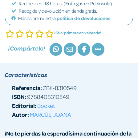
Recíbelo en 48 horas. (Entregas en Península)
Recogida y devolución en tienda gratis.
Más sobre nuestra
política de devoluciones
¡Sé el primero en valorarlo!
¡Compártelo!
Características
Referencia:
ZBK-8310549
ISBN:
9788408310549
Editorial:
Booket
Autor:
MARCÚS, JOANA
¡No te pierdas la esperadísima continuación de la