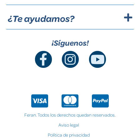
¿Te ayudamos?
¡Síguenos!
Feran. Todos los derechos quedan reservados.
Aviso legal
Política de privacidad