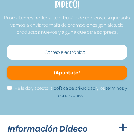
Dideco!
Prometemos no llenarte el buzón de correos, así que solo
vamos a enviarte mails de promociones geniales, de
productos nuevos y alguna que otra sorpresa.
¡Apúntate!
He leído y acepto la
política de privacidad
y los
términos y
condiciones.
Información Dideco