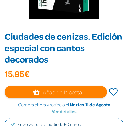
Ciudades de cenizas. Edición
especial con cantos
decorados
15,95€
Añadir a la cesta
Compra ahora y recíbelo el
Martes 11 de Agosto
Ver detalles
Envío gratuito a partir de 50 euros.