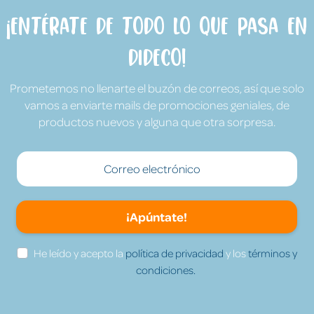
¡Entérate de todo lo que pasa en
Dideco!
Prometemos no llenarte el buzón de correos, así que solo
vamos a enviarte mails de promociones geniales, de
productos nuevos y alguna que otra sorpresa.
¡Apúntate!
He leído y acepto la
política de privacidad
y los
términos y
condiciones.