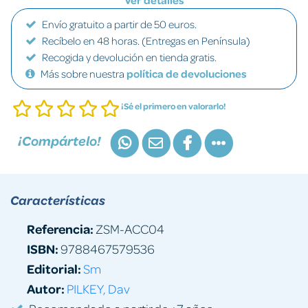
Ver detalles
Envío gratuito a partir de 50 euros.
Recíbelo en 48 horas. (Entregas en Península)
Recogida y devolución en tienda gratis.
Más sobre nuestra
política de devoluciones
¡Sé el primero en valorarlo!
¡Compártelo!
Características
Referencia:
ZSM-ACC04
ISBN:
9788467579536
Editorial:
Sm
Autor:
PILKEY, Dav