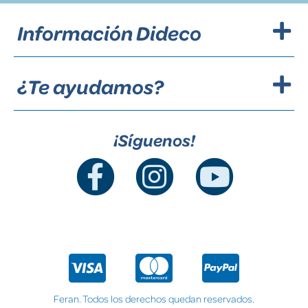
Información Dideco
¿Te ayudamos?
¡Síguenos!
Feran. Todos los derechos quedan reservados.