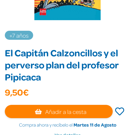
+7 años
El Capitán Calzoncillos y el
perverso plan del profesor
Pipicaca
9,50€
Añadir a la cesta
Compra ahora y recíbelo el
Martes 11 de Agosto