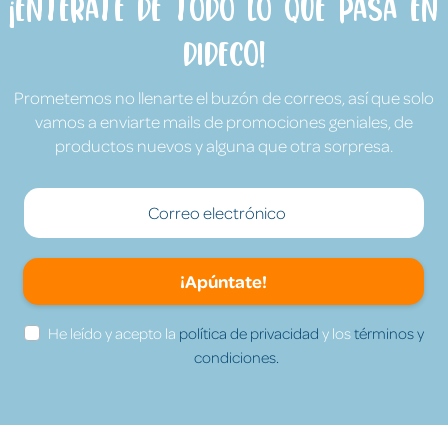
¡Entérate de todo lo que pasa en
Dideco!
Prometemos no llenarte el buzón de correos, así que solo
vamos a enviarte mails de promociones geniales, de
productos nuevos y alguna que otra sorpresa.
¡Apúntate!
He leído y acepto la
política de privacidad
y los
términos y
condiciones.