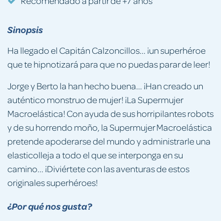
Recomendado a partir de +7 años
Sinopsis
Ha llegado el Capitán Calzoncillos... ¡un superhéroe
que te hipnotizará para que no puedas parar de leer!
Jorge y Berto la han hecho buena... ¡Han creado un
auténtico monstruo de mujer! ¡La Supermujer
Macroelástica! Con ayuda de sus horripilantes robots
y de su horrendo moño, la Supermujer Macroelástica
pretende apoderarse del mundo y administrarle una
elasticolleja a todo el que se interponga en su
camino... ¡Diviértete con las aventuras de estos
originales superhéroes!
¿Por qué nos gusta?