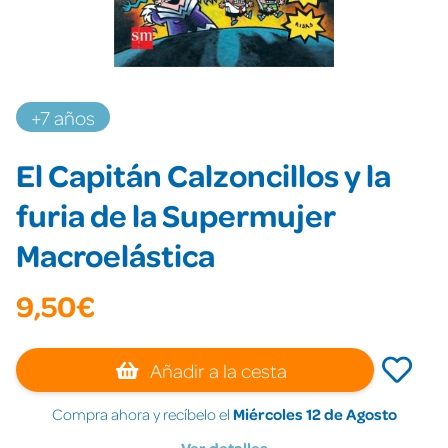
+7 años
El Capitán Calzoncillos y la
furia de la Supermujer
Macroelástica
9,50€
Añadir a la cesta
Compra ahora y recíbelo el
Miércoles 12 de Agosto