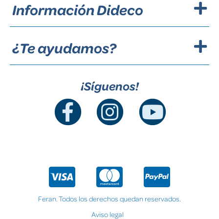
Información Dideco
¿Te ayudamos?
¡Síguenos!
Feran. Todos los derechos quedan reservados.
Aviso legal