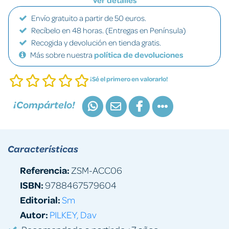
Ver detalles
Envío gratuito a partir de 50 euros.
Recíbelo en 48 horas. (Entregas en Península)
Recogida y devolución en tienda gratis.
Más sobre nuestra
política de devoluciones
¡Sé el primero en valorarlo!
¡Compártelo!
Características
Referencia:
ZSM-ACC06
ISBN:
9788467579604
Editorial:
Sm
Autor:
PILKEY, Dav