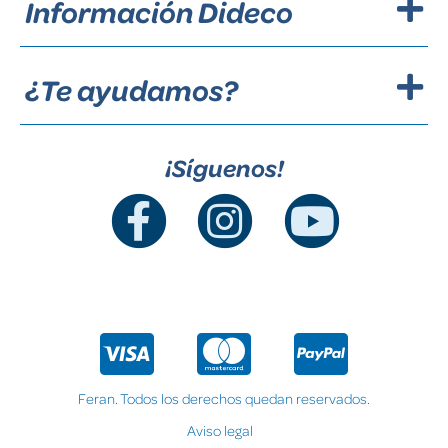
Información Dideco
¿Te ayudamos?
¡Síguenos!
Feran. Todos los derechos quedan reservados.
Aviso legal