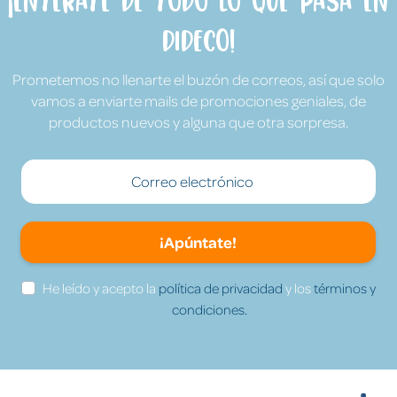
¡Entérate de todo lo que pasa en
Dideco!
Prometemos no llenarte el buzón de correos, así que solo
vamos a enviarte mails de promociones geniales, de
productos nuevos y alguna que otra sorpresa.
¡Apúntate!
He leído y acepto la
política de privacidad
y los
términos y
condiciones.