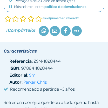
Recogida y devolución en tienda gratis.
Más sobre nuestra
política de devoluciones
¡Sé el primero en valorarlo!
¡Compártelo!
Características
Referencia:
ZSM-1828444
ISBN:
9788411828444
Editorial:
Sm
Autor:
Parker, Chris
Recomendado a partir de +3 años
Sofi es una conejita que decía a todo que no hasta