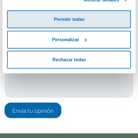
Cuéntanos tu opinión
Permitir todas
¡Sé el primero en valorar este producto!
Personalizar
Debes iniciar sesión para poder valorarlo
Rechazar todas
Envía tu opinión