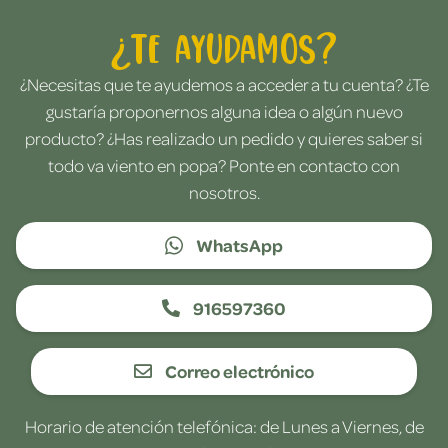
¿Te ayudamos?
¿Necesitas que te ayudemos a acceder a tu cuenta? ¿Te
gustaría proponernos alguna idea o algún nuevo
producto? ¿Has realizado un pedido y quieres saber si
todo va viento en popa? Ponte en contacto con
nosotros.
WhatsApp
916597360
Correo electrónico
Horario de atención telefónica: de Lunes a Viernes, de