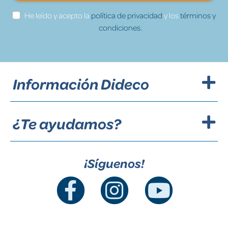
He leído y acepto la
política de privacidad
y los
términos y
condiciones.
Información Dideco
¿Te ayudamos?
¡Síguenos!