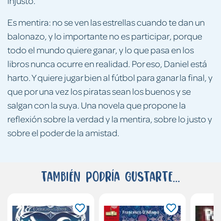
injusto.
Es mentira: no se ven las estrellas cuando te dan un
balonazo, y lo importante no es participar, porque
todo el mundo quiere ganar, y lo que pasa en los
libros nunca ocurre en realidad. Por eso, Daniel está
harto. Y quiere jugar bien al fútbol para ganar la final, y
que por una vez los piratas sean los buenos y se
salgan con la suya. Una novela que propone la
reflexión sobre la verdad y la mentira, sobre lo justo y
sobre el poder de la amistad.
También podría gustarte...