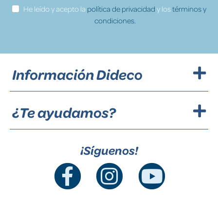
He leído y acepto la
política de privacidad
y los
términos y
condiciones.
Información Dideco
¿Te ayudamos?
¡Síguenos!