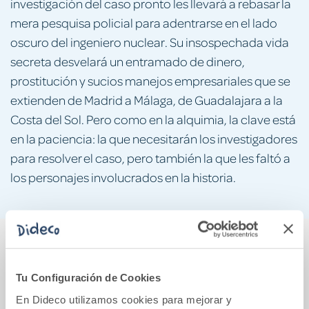
investigación del caso pronto les llevará a rebasar la
mera pesquisa policial para adentrarse en el lado
oscuro del ingeniero nuclear. Su insospechada vida
secreta desvelará un entramado de dinero,
prostitución y sucios manejos empresariales que se
extienden de Madrid a Málaga, de Guadalajara a la
Costa del Sol. Pero como en la alquimia, la clave está
en la paciencia: la que necesitarán los investigadores
para resolver el caso, pero también la que les faltó a
los personajes involucrados en la historia.
También podría gustarte...
Tu Configuración de Cookies
En Dideco utilizamos cookies para mejorar y