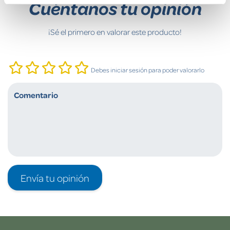
Cuéntanos tu opinión
¡Sé el primero en valorar este producto!
Debes iniciar sesión para poder valorarlo
Envía tu opinión