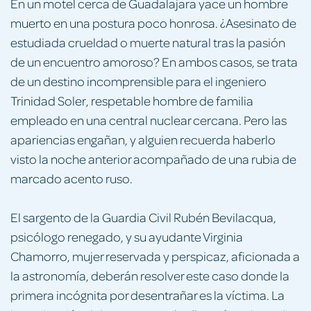
En un motel cerca de Guadalajara yace un hombre
muerto en una postura poco honrosa. ¿Asesinato de
estudiada crueldad o muerte natural tras la pasión
de un encuentro amoroso? En ambos casos, se trata
de un destino incomprensible para el ingeniero
Trinidad Soler, respetable hombre de familia
empleado en una central nuclear cercana. Pero las
apariencias engañan, y alguien recuerda haberlo
visto la noche anterior acompañado de una rubia de
marcado acento ruso.
El sargento de la Guardia Civil Rubén Bevilacqua,
psicólogo renegado, y su ayudante Virginia
Chamorro, mujer reservada y perspicaz, aficionada a
la astronomía, deberán resolver este caso donde la
primera incógnita por desentrañar es la víctima. La