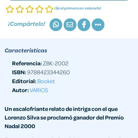
¡Sé el primero en valorarlo!
¡Compártelo!
Características
Referencia:
ZBK-2002
ISBN:
9788423344260
Editorial:
Booket
Autor:
VARIOS
Un escalofriante relato de intriga con el que
Lorenzo Silva se proclamó ganador del Premio
Nadal 2000