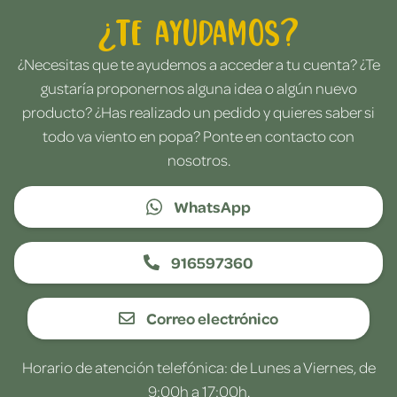
¿Te ayudamos?
¿Necesitas que te ayudemos a acceder a tu cuenta? ¿Te
gustaría proponernos alguna idea o algún nuevo
producto? ¿Has realizado un pedido y quieres saber si
todo va viento en popa? Ponte en contacto con
nosotros.
WhatsApp
916597360
Correo electrónico
Horario de atención telefónica: de Lunes a Viernes, de
9:00h a 17:00h.