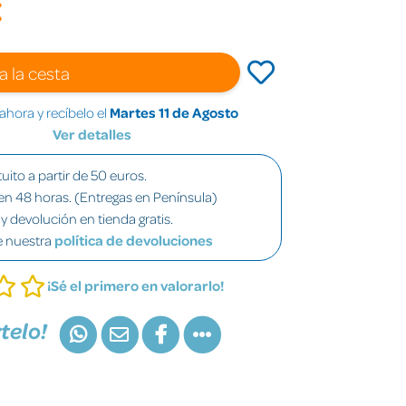
€
a la cesta
hora y recíbelo el
Martes 11 de Agosto
Ver detalles
uito a partir de 50 euros.
en 48 horas. (Entregas en Península)
y devolución en tienda gratis.
e nuestra
política de devoluciones
¡Sé el primero en valorarlo!
telo!