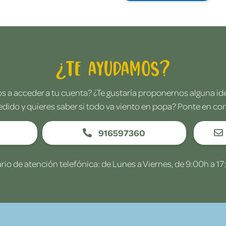
¿Te ayudamos?
 a acceder a tu cuenta? ¿Te gustaría proponernos alguna i
edido y quieres saber si todo va viento en popa? Ponte en co
916597360
rio de atención telefónica: de Lunes a Viernes, de 9:00h a 17