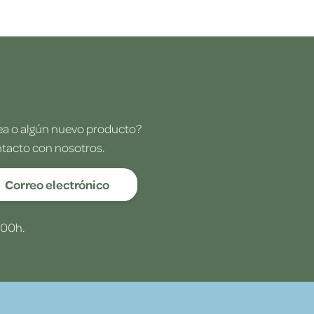
dea o algún nuevo producto?
ntacto con nosotros.
Correo electrónico
:00h.