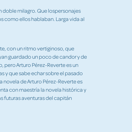
un doble milagro. Que lospersonajes
 como ellos hablaban. Larga vida al
e, con un ritmo vertiginoso, que
ayan guardado un poco de candor y de
o, pero Arturo Pérez-Reverte es un
ias y que sabe echar sobre el pasado
 La novela de Arturo Pérez-Reverte es
nta con maestría la novela histórica y
s futuras aventuras del capitán