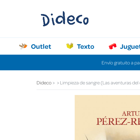
Outlet
Texto
Jugue
Envío gratuito a pa
Dideco
Limpieza de sangre (Las aventuras del c