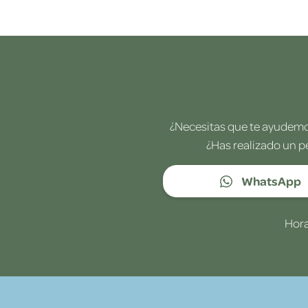
¿Necesitas que te ayudemos
¿Has realizado un p
WhatsApp
Hora