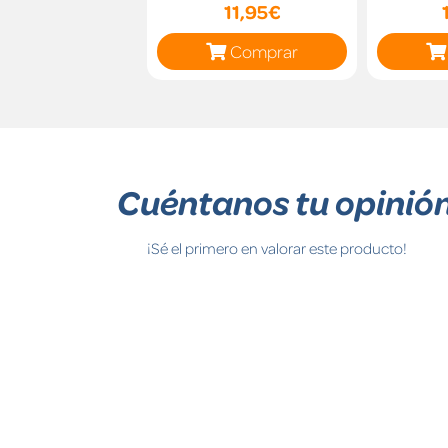
11,95€
Comprar
Cuéntanos tu opinió
¡Sé el primero en valorar este producto!