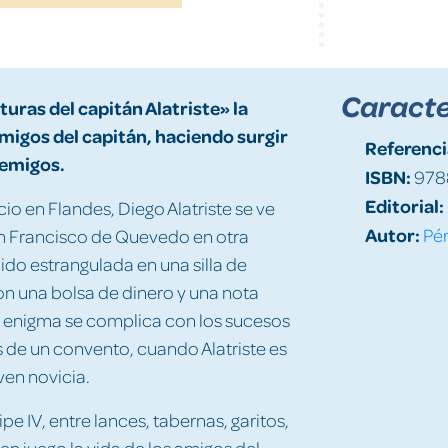
Caracte
uras del capitán Alatriste» la
amigos del capitán, haciendo surgir
Referenci
nemigos.
ISBN:
978
Editorial:
io en Flandes, Diego Alatriste se ve
Autor:
Pér
n Francisco de Quevedo en otra
ido estrangulada en una silla de
con una bolsa de dinero y una nota
l enigma se complica con los sucesos
s de un convento, cuando Alatriste es
ven novicia.
pe IV, entre lances, tabernas, garitos,
en juego la vida de los amigos del