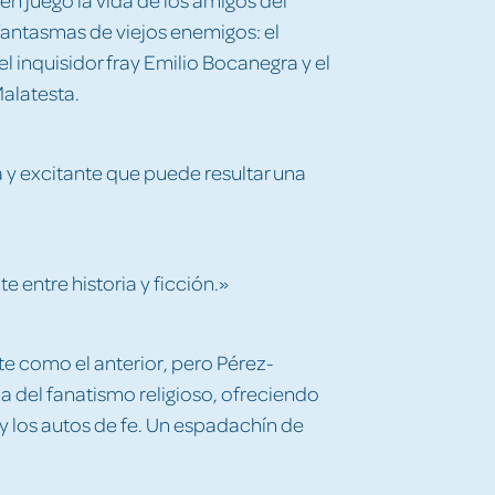
 fantasmas de viejos enemigos: el
el inquisidor fray Emilio Bocanegra y el
Malatesta.
 y excitante que puede resultar una
e entre historia y ficción.»
 como el anterior, pero Pérez-
a del fanatismo religioso, ofreciendo
 y los autos de fe. Un espadachín de