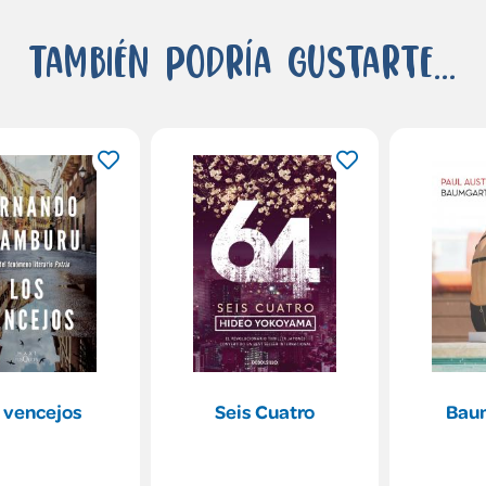
También podría gustarte...
 vencejos
Seis Cuatro
Bau