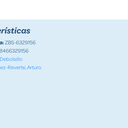
rísticas
a:
ZBS-6329156
8466329156
Debolsillo
ez-Reverte, Arturo