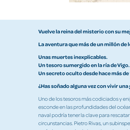
Vuelve la reina del misterio con su me
La aventura que más de un millón de 
Unas muertes inexplicables.
Un tesoro sumergido en la ría de Vigo.
Un secreto oculto desde hace más de t
¿Has soñado alguna vez con vivir una
Uno de los tesoros más codiciados y e
esconde en las profundidades del océan
naval podría tener la clave para rescata
circunstancias. Pietro Rivas, un subinspe