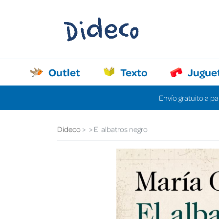
Outlet
Texto
Jugue
Envío gratuito a pa
Dideco
El albatros negro