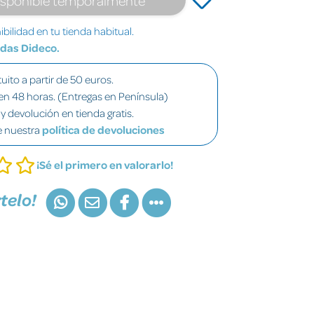
bilidad en tu tienda habitual.
ndas Dideco.
uito a partir de 50 euros.
en 48 horas. (Entregas en Península)
y devolución en tienda gratis.
e nuestra
política de devoluciones
¡Sé el primero en valorarlo!
telo!