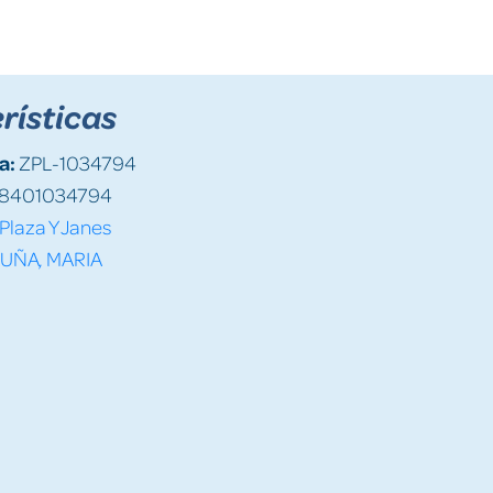
rísticas
a:
ZPL-1034794
8401034794
Plaza Y Janes
UÑA, MARIA