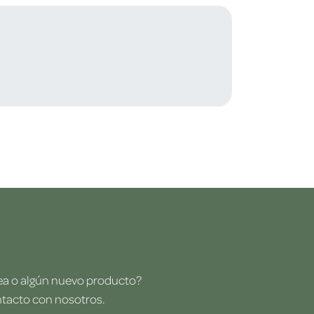
dea o algún nuevo producto?
ntacto con nosotros.