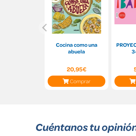
Cocina como una
PROYE
abuela
3
20,95€
Comprar
Cuéntanos tu opinió