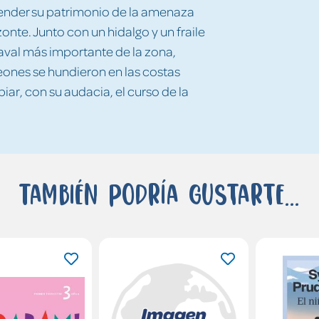
fender su patrimonio de la amenaza
onte. Junto con un hidalgo y un fraile
 naval más importante de la zona,
eones se hundieron en las costas
ar, con su audacia, el curso de la
También podría gustarte...