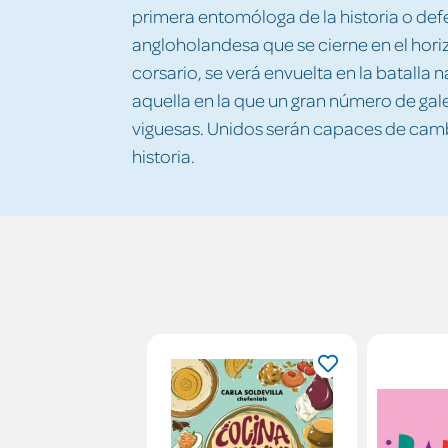
primera entomóloga de la historia o de
angloholandesa que se cierne en el horiz
corsario, se verá envuelta en la batalla
aquella en la que un gran número de gal
viguesas. Unidos serán capaces de cambi
historia.