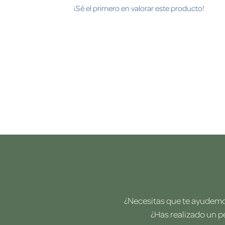
¡Sé el primero en valorar este producto!
¿Necesitas que te ayudemos
¿Has realizado un p