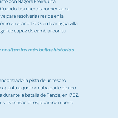
junto con Nagore Freire, una
. Cuando las muertes comienzan a
ve para resolverlas reside en la
cómo en el año 1700, en la antigua villa
oga fue capaz de cambiar con su
 ocultan las más bellas historias
 encontrado la pista de un tesoro
do apunta a que formaba parte de uno
ía durante la batalla de Rande, en 1702.
sus investigaciones, aparece muerta