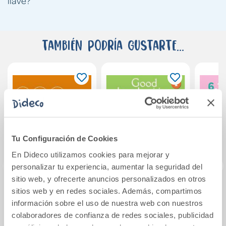
llave?
También podría gustarte...
Tu Configuración de Cookies
En Dideco utilizamos cookies para mejorar y
personalizar tu experiencia, aumentar la seguridad del
sitio web, y ofrecerte anuncios personalizados en otros
sitios web y en redes sociales. Además, compartimos
¡A escribir! Pauta 7
Good handwriting
Tuhat
información sobre el uso de nuestra web con nuestros
2
Mat
colaboradores de confianza de redes sociales, publicidad