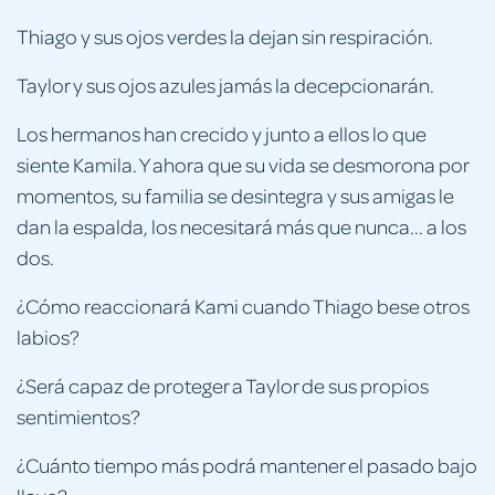
Thiago y sus ojos verdes la dejan sin respiración.
Taylor y sus ojos azules jamás la decepcionarán.
Los hermanos han crecido y junto a ellos lo que
siente Kamila. Y ahora que su vida se desmorona por
momentos, su familia se desintegra y sus amigas le
dan la espalda, los necesitará más que nunca... a los
dos.
¿Cómo reaccionará Kami cuando Thiago bese otros
labios?
¿Será capaz de proteger a Taylor de sus propios
sentimientos?
¿Cuánto tiempo más podrá mantener el pasado bajo