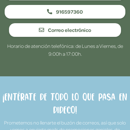
916597360
Correo electrónico
Horario de atención telefónica: de Lunes a Viernes, de
9:00h a 17:00h.
¡Entérate de todo lo que pasa en
Dideco!
Prometemos no llenarte el buzón de correos, así que solo
vamos a enviarte mails de promociones geniales, de