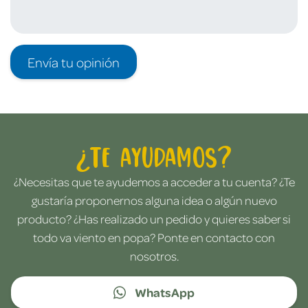
Envía tu opinión
¿Te ayudamos?
¿Necesitas que te ayudemos a acceder a tu cuenta? ¿Te
gustaría proponernos alguna idea o algún nuevo
producto? ¿Has realizado un pedido y quieres saber si
todo va viento en popa? Ponte en contacto con
nosotros.
WhatsApp