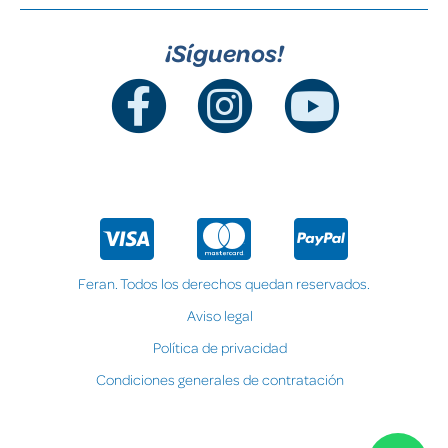
¡Síguenos!
Feran. Todos los derechos quedan reservados.
Aviso legal
Política de privacidad
Condiciones generales de contratación