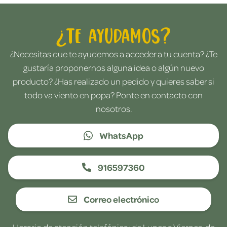
¿Te ayudamos?
¿Necesitas que te ayudemos a acceder a tu cuenta? ¿Te
gustaría proponernos alguna idea o algún nuevo
producto? ¿Has realizado un pedido y quieres saber si
todo va viento en popa? Ponte en contacto con
nosotros.
WhatsApp
916597360
Correo electrónico