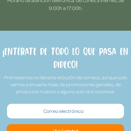
Horario de atención telefónica: de Lunes a Viernes, de
9:00h a 17:00h.
¡Entérate de todo lo que pasa en
Dideco!
Prometemos no llenarte el buzón de correos, así que solo
vamos a enviarte mails de promociones geniales, de
productos nuevos y alguna que otra sorpresa.