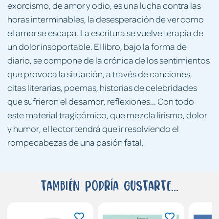
exorcismo, de amor y odio, es una lucha contra las
horas interminables, la desesperación de ver como
el amor se escapa. La escritura se vuelve terapia de
un dolor insoportable. El libro, bajo la forma de
diario, se compone de la crónica de los sentimientos
que provoca la situación, a través de canciones,
citas literarias, poemas, historias de celebridades
que sufrieron el desamor, reflexiones... Con todo
este material tragicómico, que mezcla lirismo, dolor
y humor, el lector tendrá que ir resolviendo el
rompecabezas de una pasión fatal.
También podría gustarte...