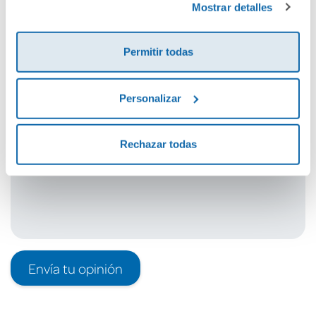
Mostrar detalles
Cuéntanos tu opinión
Permitir todas
¡Sé el primero en valorar este producto!
Personalizar
Debes iniciar sesión para poder valorarlo
Rechazar todas
Envía tu opinión