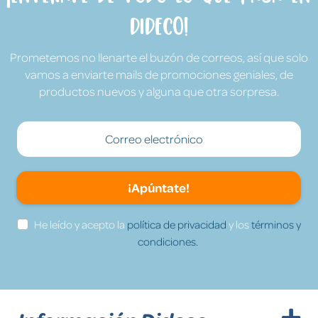
Dideco!
Prometemos no llenarte el buzón de correos, así que solo
vamos a enviarte mails de promociones geniales, de
productos nuevos y alguna que otra sorpresa.
¡Apúntate!
He leído y acepto la
política de privacidad
y los
términos y
condiciones.