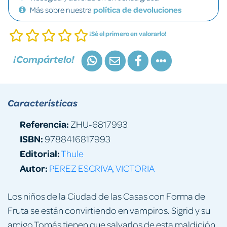
Más sobre nuestra
política de devoluciones
¡Sé el primero en valorarlo!
¡Compártelo!
Características
Referencia:
ZHU-6817993
ISBN:
9788416817993
Editorial:
Thule
Autor:
PEREZ ESCRIVA, VICTORIA
Los niños de la Ciudad de las Casas con Forma de
Fruta se están convirtiendo en vampiros. Sigrid y su
amigo Tomás tienen que salvarlos de esta maldición