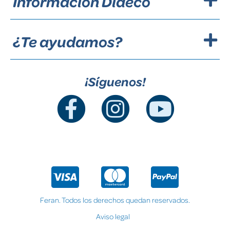
Información Dideco
¿Te ayudamos?
¡Síguenos!
Feran. Todos los derechos quedan reservados.
Aviso legal