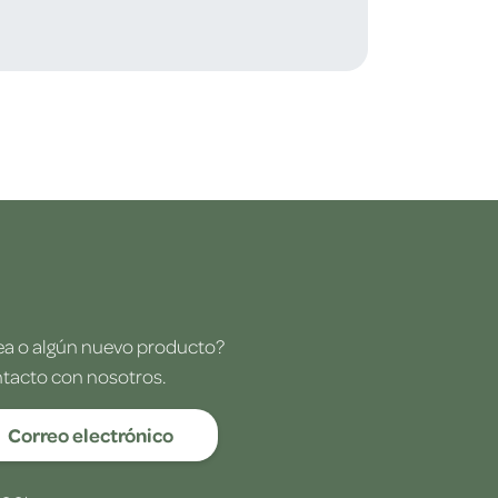
dea o algún nuevo producto?
ntacto con nosotros.
Correo electrónico