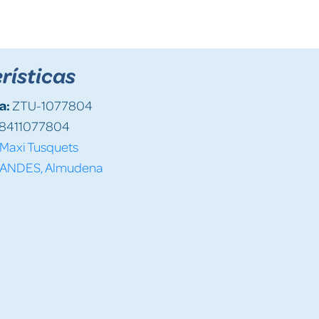
rísticas
a:
ZTU-1077804
8411077804
Maxi Tusquets
ANDES, Almudena