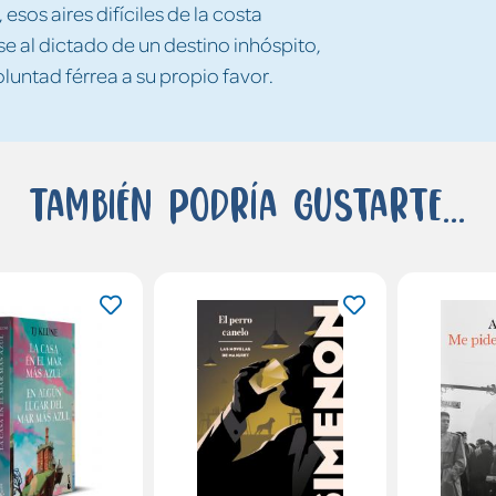
esos aires difíciles de la costa
se al dictado de un destino inhóspito,
luntad férrea a su propio favor.
También podría gustarte...