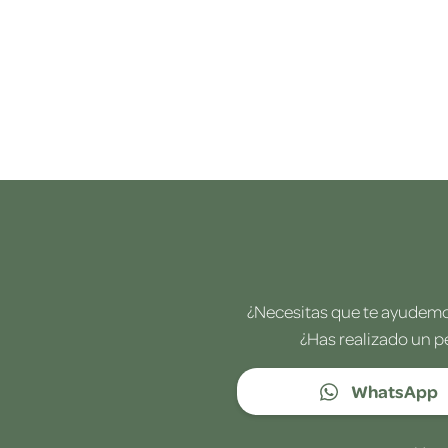
¿Necesitas que te ayudemos
¿Has realizado un p
WhatsApp