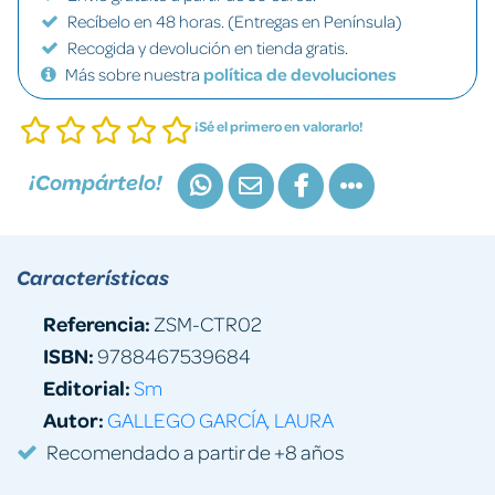
Recíbelo en 48 horas. (Entregas en Península)
Recogida y devolución en tienda gratis.
Más sobre nuestra
política de devoluciones
¡Sé el primero en valorarlo!
¡Compártelo!
Características
Referencia:
ZSM-CTR02
ISBN:
9788467539684
Editorial:
Sm
Autor:
GALLEGO GARCÍA, LAURA
Recomendado a partir de +8 años