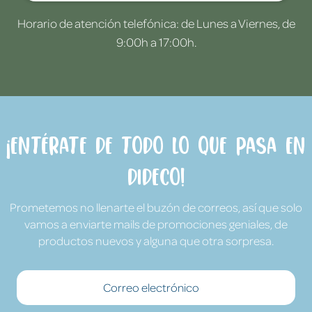
Horario de atención telefónica: de Lunes a Viernes, de
9:00h a 17:00h.
¡Entérate de todo lo que pasa en
Dideco!
Prometemos no llenarte el buzón de correos, así que solo
vamos a enviarte mails de promociones geniales, de
productos nuevos y alguna que otra sorpresa.