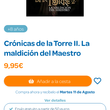
+8 años
Crónicas de la Torre II. La
maldición del Maestro
9,95€
Añadir a la cesta
Compra ahora y recíbelo el
Martes 11 de Agosto
Ver detalles
Envío gratuito a partir de 50 euros.