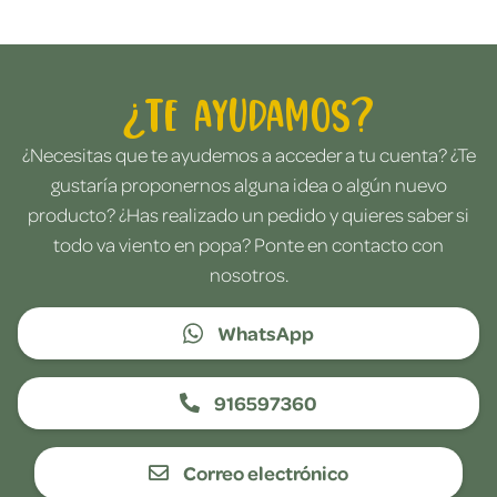
¿Te ayudamos?
¿Necesitas que te ayudemos a acceder a tu cuenta? ¿Te
gustaría proponernos alguna idea o algún nuevo
producto? ¿Has realizado un pedido y quieres saber si
todo va viento en popa? Ponte en contacto con
nosotros.
WhatsApp
916597360
Correo electrónico