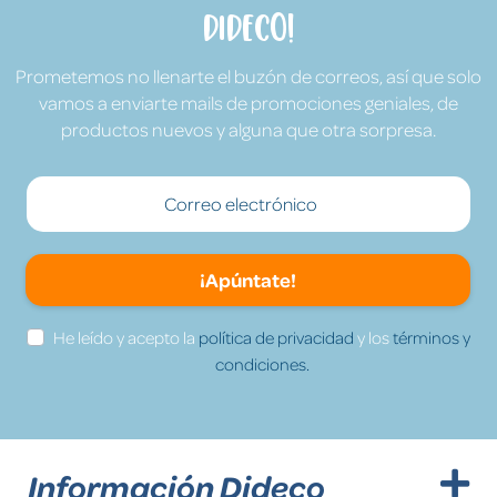
Dideco!
Prometemos no llenarte el buzón de correos, así que solo
vamos a enviarte mails de promociones geniales, de
productos nuevos y alguna que otra sorpresa.
¡Apúntate!
He leído y acepto la
política de privacidad
y los
términos y
condiciones.
Información Dideco