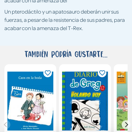
acabar con la amenaza del
Un pterodáctilo y un apatosauro deberán unir sus
fuerzas, a pesar de la resistencia de sus padres, para
acabar con la amenaza del T-Rex.
También podría gustarte...