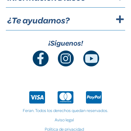
¿Te ayudamos?
¡Síguenos!
Feran. Todos los derechos quedan reservados.
Aviso legal
Política de privacidad