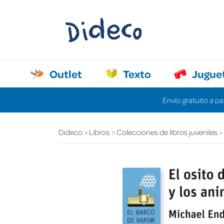
Outlet
Texto
Jugue
Envío gratuito a pa
Dideco
Libros
Colecciones de libros juveniles