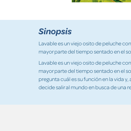
Sinopsis
Lavable es un viejo osito de peluche con
mayor parte del tiempo sentado en el sof
Lavable es un viejo osito de peluche con
mayor parte del tiempo sentado en el so
pregunta cuál es su función en la vida y,
decide salir al mundo en busca de una r