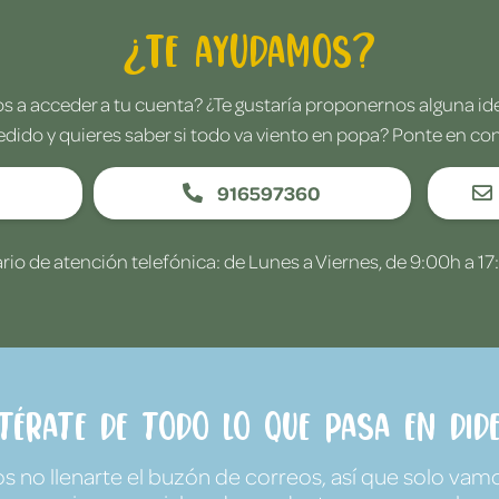
¿Te ayudamos?
 a acceder a tu cuenta? ¿Te gustaría proponernos alguna i
edido y quieres saber si todo va viento en popa? Ponte en co
916597360
rio de atención telefónica: de Lunes a Viernes, de 9:00h a 17
ntérate de todo lo que pasa en Dide
no llenarte el buzón de correos, así que solo vamo