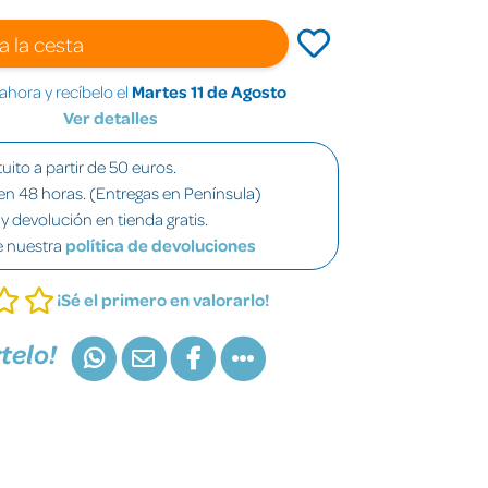
a la cesta
hora y recíbelo el
Martes 11 de Agosto
Ver detalles
uito a partir de 50 euros.
en 48 horas. (Entregas en Península)
y devolución en tienda gratis.
e nuestra
política de devoluciones
¡Sé el primero en valorarlo!
telo!