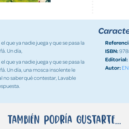
Caracte
Referenci
 el que ya nadie juega y que se pasa la
á. Un día,
ISBN:
978
Editorial:
 el que ya nadie juega y que se pasa la
Autor:
EN
fá. Un día, una mosca insolente le
 al no saber qué contestar, Lavable
espuesta.
También podría gustarte...