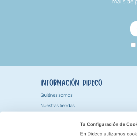
mails de 
Información Dideco
Quiénes somos
Nuestras tiendas
Trabaja con nosotros
Tu Configuración de Coo
Tarjeta Regalo Dideco
En Dideco utilizamos cooki