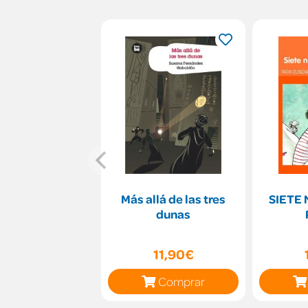
Más allá de las tres
SIETE
dunas
11,90€
Comprar