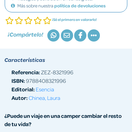
Más sobre nuestra
política de devoluciones
¡Sé el primero en valorarlo!
¡Compártelo!
Características
Referencia:
ZEZ-8321996
ISBN:
9788408321996
Editorial:
Esencia
Autor:
Chinea, Laura
¿Puede un viaje en una camper cambiar el resto
de tu vida?