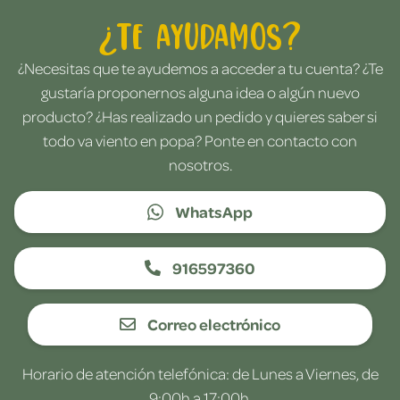
¿Te ayudamos?
¿Necesitas que te ayudemos a acceder a tu cuenta? ¿Te
gustaría proponernos alguna idea o algún nuevo
producto? ¿Has realizado un pedido y quieres saber si
todo va viento en popa? Ponte en contacto con
nosotros.
WhatsApp
916597360
Correo electrónico
Horario de atención telefónica: de Lunes a Viernes, de
9:00h a 17:00h.