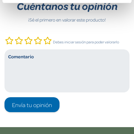
Cuéntanos tu opinión
¡Sé el primero en valorar este producto!
Debes iniciar sesión para poder valorarlo
Envía tu opinión