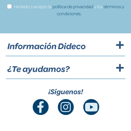
He leído y acepto la
política de privacidad
y los
términos y
condiciones.
Información Dideco
¿Te ayudamos?
¡Síguenos!