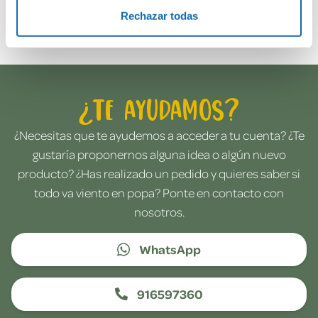
Envía tu opinión
Rechazar todas
¿Te ayudamos?
¿Necesitas que te ayudemos a acceder a tu cuenta? ¿Te
gustaría proponernos alguna idea o algún nuevo
producto? ¿Has realizado un pedido y quieres saber si
todo va viento en popa? Ponte en contacto con
nosotros.
WhatsApp
916597360