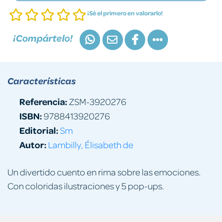
¡Sé el primero en valorarlo!
¡Compártelo!
Características
Referencia:
ZSM-3920276
ISBN:
9788413920276
Editorial:
Sm
Autor:
Lambilly, Élisabeth de
Un divertido cuento en rima sobre las emociones.
Con coloridas ilustraciones y 5 pop-ups.