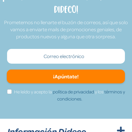
Dideco!
Prometemos no llenarte el buzón de correos, así que solo
vamos a enviarte mails de promociones geniales, de
productos nuevos y alguna que otra sorpresa.
¡Apúntate!
He leído y acepto la
política de privacidad
y los
términos y
condiciones.
Información Dideco