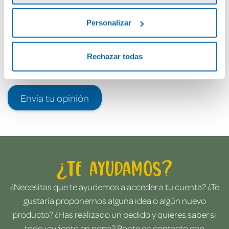
Personalizar
Rechazar todas
Envía tu opinión
¿Te ayudamos?
¿Necesitas que te ayudemos a acceder a tu cuenta? ¿Te
gustaría proponernos alguna idea o algún nuevo
producto? ¿Has realizado un pedido y quieres saber si
todo va viento en popa? Ponte en contacto con