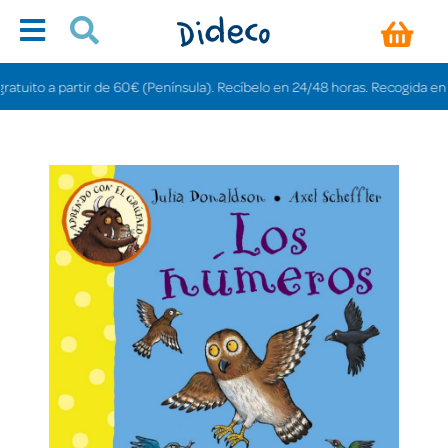
ito a partir de 60€ (Península). Recíbelo en 24/48 horas. Recogida en tiend