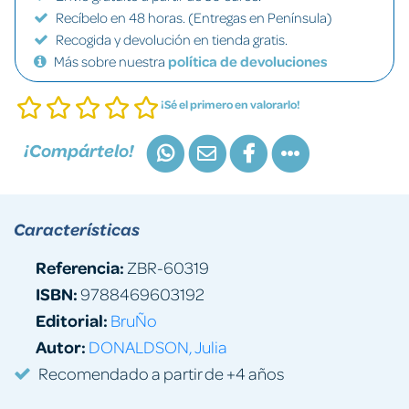
Recíbelo en 48 horas. (Entregas en Península)
Recogida y devolución en tienda gratis.
Más sobre nuestra
política de devoluciones
¡Sé el primero en valorarlo!
¡Compártelo!
Características
Referencia:
ZBR-60319
ISBN:
9788469603192
Editorial:
BruÑo
Autor:
DONALDSON, Julia
Recomendado a partir de +4 años