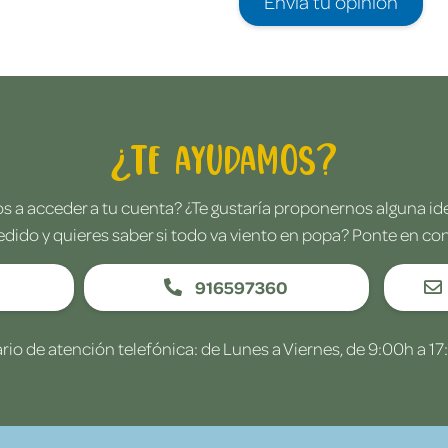
Envía tu opinión
¿Te ayudamos?
 a acceder a tu cuenta? ¿Te gustaría proponernos alguna i
edido y quieres saber si todo va viento en popa? Ponte en co
916597360
rio de atención telefónica: de Lunes a Viernes, de 9:00h a 17