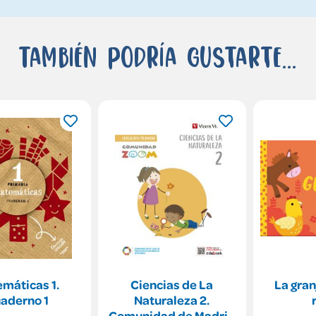
También podría gustarte...
máticas 1.
Ciencias de La
La gran
aderno 1
Naturaleza 2.
Comunidad de Madrid