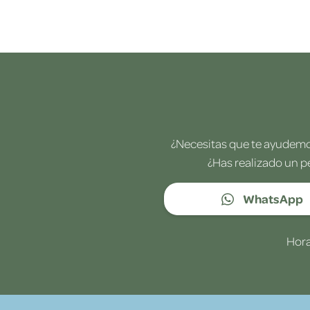
¿Necesitas que te ayudemos
¿Has realizado un p
WhatsApp
Hora