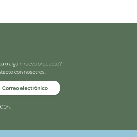
dea o algún nuevo producto?
ntacto con nosotros.
Correo electrónico
:00h.