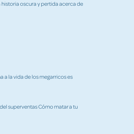
a historia oscura y pertida acerca de
a a la vida de los megarricos es
a del superventas Cómo matar a tu