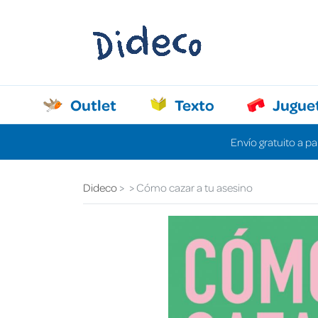
Outlet
Texto
Jugue
Envío gratuito a pa
Dideco
Cómo cazar a tu asesino