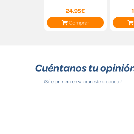
24,95€
Comprar
Cuéntanos tu opinió
¡Sé el primero en valorar este producto!