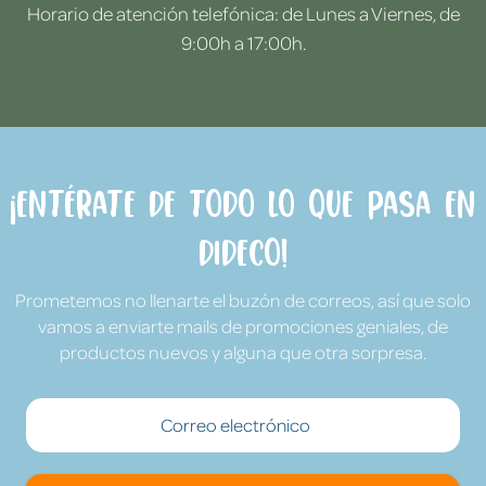
Horario de atención telefónica: de Lunes a Viernes, de
9:00h a 17:00h.
¡Entérate de todo lo que pasa en
Dideco!
Prometemos no llenarte el buzón de correos, así que solo
vamos a enviarte mails de promociones geniales, de
productos nuevos y alguna que otra sorpresa.