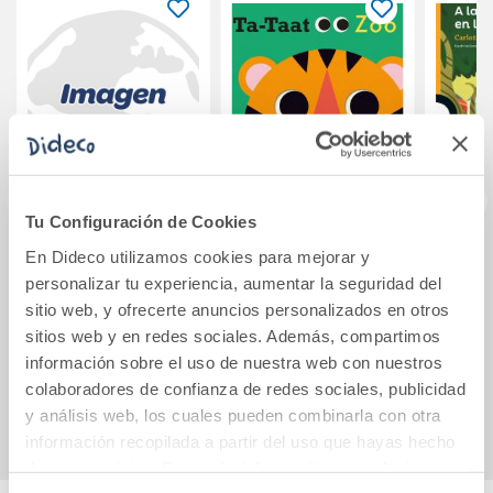
Tu Configuración de Cookies
En Dideco utilizamos cookies para mejorar y
Make Your Point
Ta-taat. Zoo
A la
personalizar tu experiencia, aumentar la seguridad del
Level 2 Workbook
with Digital Pack
sitio web, y ofrecerte anuncios personalizados en otros
sitios web y en redes sociales. Además, compartimos
31,90€
10,95€
información sobre el uso de nuestra web con nuestros
colaboradores de confianza de redes sociales, publicidad
Comprar
Comprar
y análisis web, los cuales pueden combinarla con otra
información recopilada a partir del uso que hayas hecho
de sus servicios. Para más información consulta la