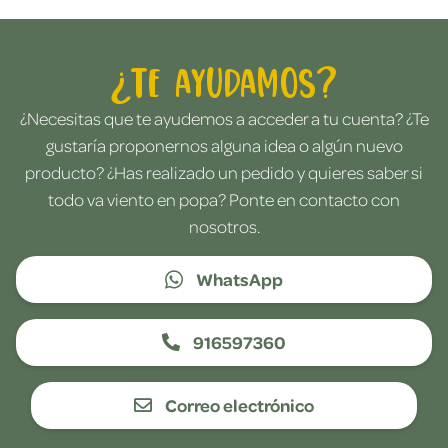
¿Te ayudamos?
¿Necesitas que te ayudemos a acceder a tu cuenta? ¿Te
gustaría proponernos alguna idea o algún nuevo
producto? ¿Has realizado un pedido y quieres saber si
todo va viento en popa? Ponte en contacto con
nosotros.
WhatsApp
916597360
Correo electrónico