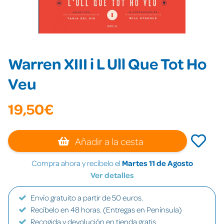
Warren XIII i L Ull Que Tot Ho
Veu
19,50€
Añadir a la cesta
Compra ahora y recíbelo el
Martes 11 de Agosto
Ver detalles
Envío gratuito a partir de 50 euros.
Recíbelo en 48 horas. (Entregas en Península)
Recogida y devolución en tienda gratis.