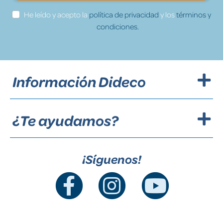
He leído y acepto la
política de privacidad
y los
términos y
condiciones.
Información Dideco
¿Te ayudamos?
¡Síguenos!