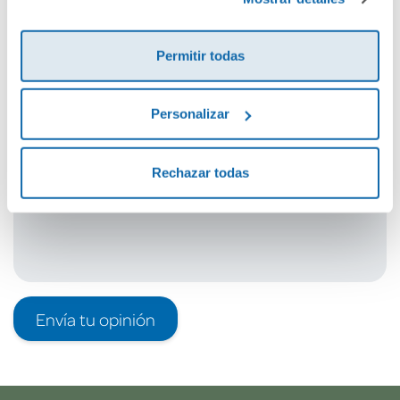
Cuéntanos tu opinión
Permitir todas
¡Sé el primero en valorar este producto!
Personalizar
Debes iniciar sesión para poder valorarlo
Rechazar todas
Envía tu opinión