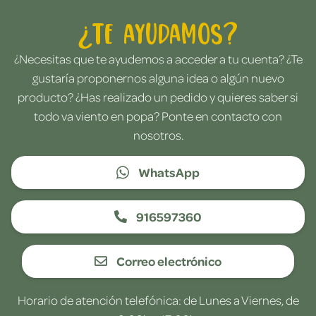
¿Te ayudamos?
¿Necesitas que te ayudemos a acceder a tu cuenta? ¿Te
gustaría proponernos alguna idea o algún nuevo
producto? ¿Has realizado un pedido y quieres saber si
todo va viento en popa? Ponte en contacto con
nosotros.
WhatsApp
916597360
Correo electrónico
Horario de atención telefónica: de Lunes a Viernes, de