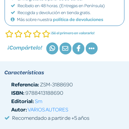
Recíbelo en 48 horas. (Entregas en Península)
Recogida y devolución en tienda gratis.
Más sobre nuestra
política de devoluciones
¡Sé el primero en valorarlo!
¡Compártelo!
Características
Referencia:
ZSM-3188690
ISBN:
9788413188690
Editorial:
Sm
Autor:
VARIOS AUTORES
Recomendado a partir de +5 años