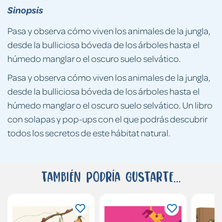
Sinopsis
Pasa y observa cómo viven los animales de la jungla,
desde la bulliciosa bóveda de los árboles hasta el
húmedo manglar o el oscuro suelo selvático.
Pasa y observa cómo viven los animales de la jungla,
desde la bulliciosa bóveda de los árboles hasta el
húmedo manglar o el oscuro suelo selvático. Un libro
con solapas y pop-ups con el que podrás descubrir
todos los secretos de este hábitat natural.
También podría gustarte...