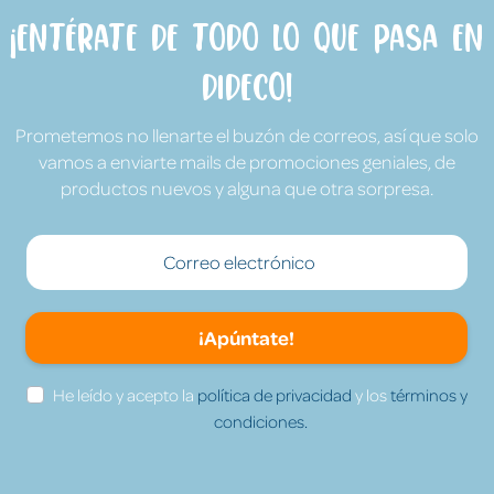
¡Entérate de todo lo que pasa en
Dideco!
Prometemos no llenarte el buzón de correos, así que solo
vamos a enviarte mails de promociones geniales, de
productos nuevos y alguna que otra sorpresa.
¡Apúntate!
He leído y acepto la
política de privacidad
y los
términos y
condiciones.