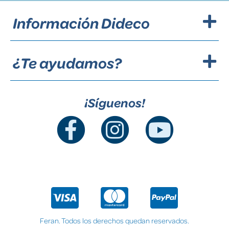
Información Dideco
¿Te ayudamos?
¡Síguenos!
Feran. Todos los derechos quedan reservados.