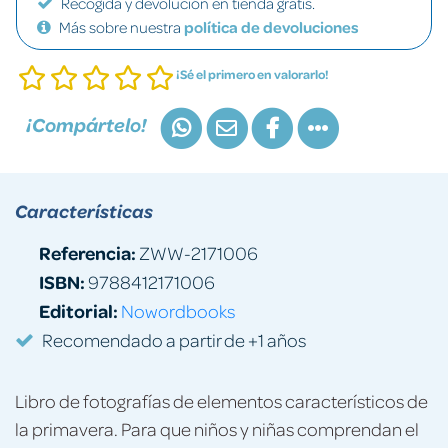
Recogida y devolución en tienda gratis.
Más sobre nuestra
política de devoluciones
¡Sé el primero en valorarlo!
¡Compártelo!
Características
Referencia:
ZWW-2171006
ISBN:
9788412171006
Editorial:
Nowordbooks
Recomendado a partir de +1 años
Libro de fotografías de elementos característicos de
la primavera. Para que niños y niñas comprendan el