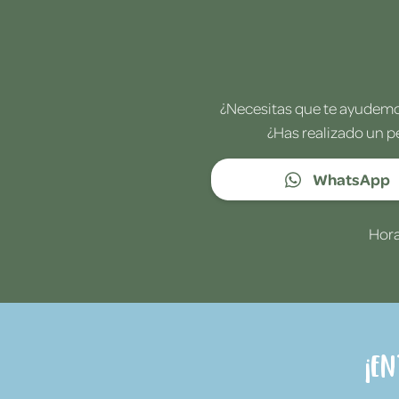
¿Necesitas que te ayudemos
¿Has realizado un p
WhatsApp
Hora
¡E