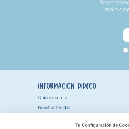
Prometemos 
mails de 
Información Dideco
Quiénes somos
Nuestras tiendas
Trabaja con nosotros
Tu Configuración de Coo
Tarjeta Regalo Dideco