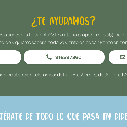
¿Te ayudamos?
 a acceder a tu cuenta? ¿Te gustaría proponernos alguna i
edido y quieres saber si todo va viento en popa? Ponte en co
916597360
rio de atención telefónica: de Lunes a Viernes, de 9:00h a 17
ntérate de todo lo que pasa en Dide