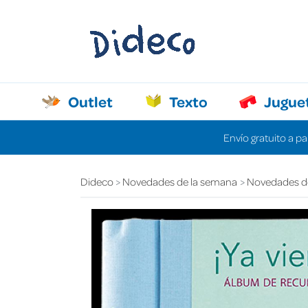
Outlet
Texto
Jugue
Envío gratuito a pa
Dideco
Novedades de la semana
Novedades d