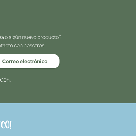
dea o algún nuevo producto?
ntacto con nosotros.
Correo electrónico
:00h.
co!