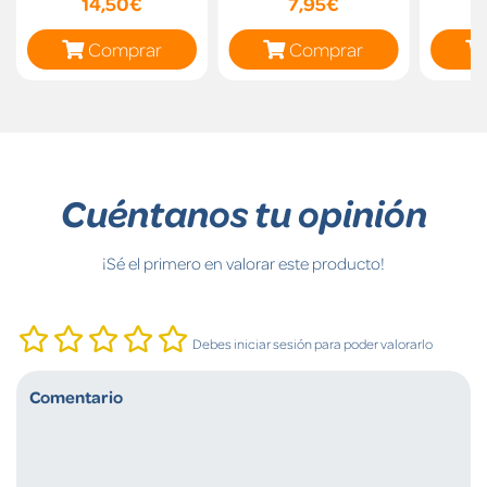
14,50€
7,95€
Comprar
Comprar
Cuéntanos tu opinión
¡Sé el primero en valorar este producto!
Debes iniciar sesión para poder valorarlo