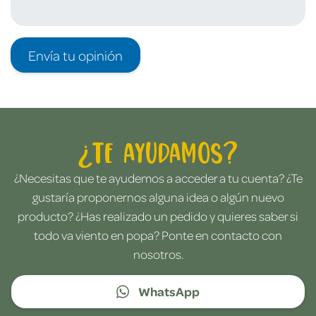
Envía tu opinión
¿Te ayudamos?
¿Necesitas que te ayudemos a acceder a tu cuenta? ¿Te
gustaría proponernos alguna idea o algún nuevo
producto? ¿Has realizado un pedido y quieres saber si
todo va viento en popa? Ponte en contacto con
nosotros.
WhatsApp