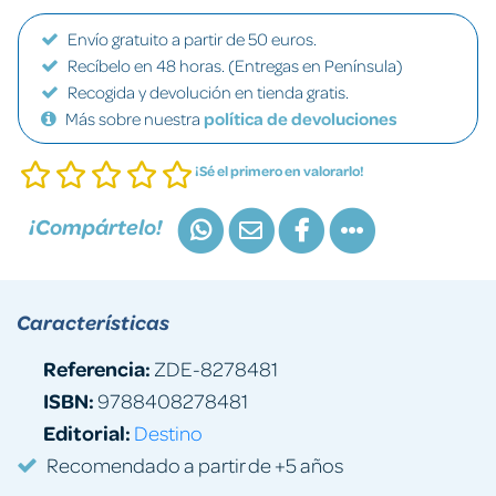
Envío gratuito a partir de 50 euros.
Recíbelo en 48 horas. (Entregas en Península)
Recogida y devolución en tienda gratis.
Más sobre nuestra
política de devoluciones
¡Sé el primero en valorarlo!
¡Compártelo!
Características
Referencia:
ZDE-8278481
ISBN:
9788408278481
Editorial:
Destino
Recomendado a partir de +5 años