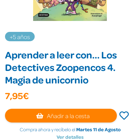
+5 años
Aprender a leer con... Los
Detectives Zoopencos 4.
Magia de unicornio
7,95€
Añadir a la cesta
Compra ahora y recíbelo el
Martes 11 de Agosto
Ver detalles