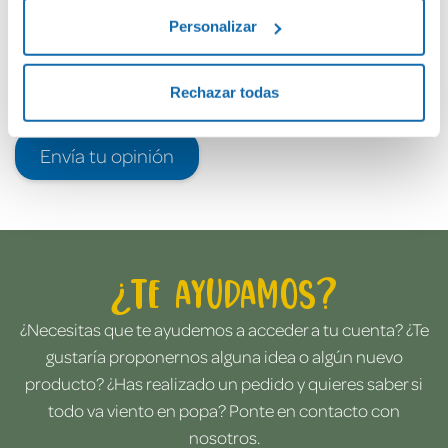
Personalizar
Rechazar todas
Envía tu opinión
¿Te ayudamos?
¿Necesitas que te ayudemos a acceder a tu cuenta? ¿Te
gustaría proponernos alguna idea o algún nuevo
producto? ¿Has realizado un pedido y quieres saber si
todo va viento en popa? Ponte en contacto con
nosotros.