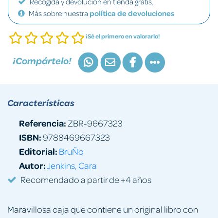
Recogida y devolución en tienda gratis.
Más sobre nuestra
política de devoluciones
¡Sé el primero en valorarlo!
¡Compártelo!
Características
Referencia:
ZBR-9667323
ISBN:
9788469667323
Editorial:
BruÑo
Autor:
Jenkins, Cara
Recomendado a partir de +4 años
Maravillosa caja que contiene un original libro con