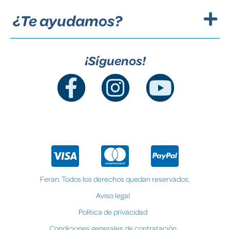
¿Te ayudamos?
¡Síguenos!
Feran. Todos los derechos quedan reservados.
Aviso legal
Política de privacidad
Condiciones generales de contratación