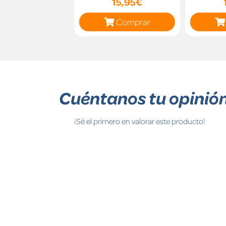
15,95€
Comprar
Cuéntanos tu opinió
¡Sé el primero en valorar este producto!