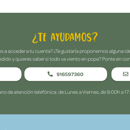
¿Te ayudamos?
 a acceder a tu cuenta? ¿Te gustaría proponernos alguna i
edido y quieres saber si todo va viento en popa? Ponte en co
916597360
rio de atención telefónica: de Lunes a Viernes, de 9:00h a 17