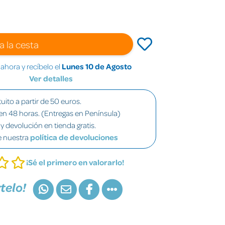
€
a la cesta
hora y recíbelo el
Lunes 10 de Agosto
Ver detalles
uito a partir de 50 euros.
en 48 horas. (Entregas en Península)
y devolución en tienda gratis.
e nuestra
política de devoluciones
¡Sé el primero en valorarlo!
telo!