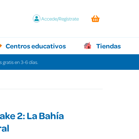
Accede/Regístrate
Centros educativos
Tiendas
 gratis en 3-6 días.
ake 2: La Bahía
al