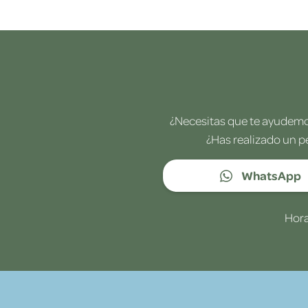
¿Necesitas que te ayudemos
¿Has realizado un p
WhatsApp
Hora