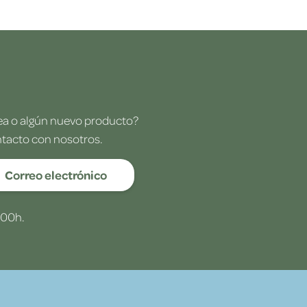
dea o algún nuevo producto?
ntacto con nosotros.
Correo electrónico
:00h.