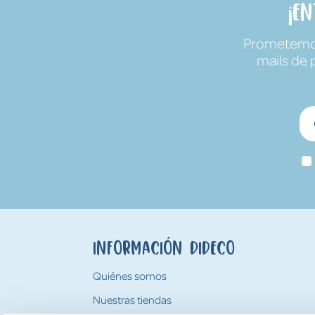
¡E
Prometemos 
mails de 
Información Dideco
Quiénes somos
Nuestras tiendas