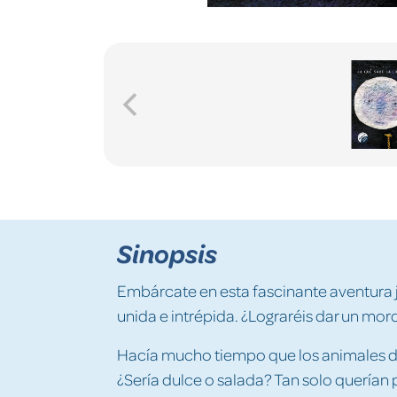
Sinopsis
Embárcate en esta fascinante aventura 
unida e intrépida. ¿Lograréis dar un mor
Hacía mucho tiempo que los animales de
¿Sería dulce o salada? Tan solo querían 