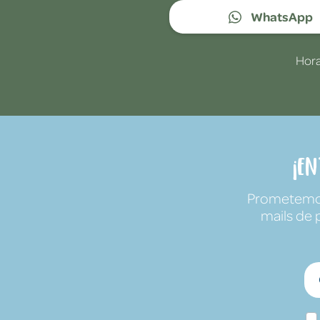
WhatsApp
Hora
¡E
Prometemos 
mails de 