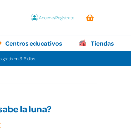
Accede/Regístrate
Centros educativos
Tiendas
 gratis en 3-6 días.
sabe la luna?
€