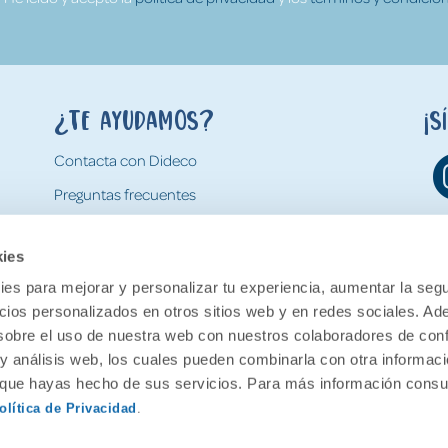
¿Te ayudamos?
¡S
Contacta con Dideco
Preguntas frecuentes
Formas de pago
kies
Gastos y condiciones de envío
es para mejorar y personalizar tu experiencia, aumentar la segu
Devoluciones
ncios personalizados en otros sitios web y en redes sociales. A
obre el uso de nuestra web con nuestros colaboradores de con
 y análisis web, los cuales pueden combinarla con otra informac
o que hayas hecho de sus servicios. Para más información consul
olítica de Privacidad
.