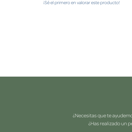
¡Sé el primero en valorar este producto!
¿Necesitas que te ayudemos
¿Has realizado un p