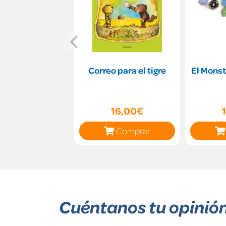
Correo para el tigre
El Monst
16,00€
Comprar
Cuéntanos tu opinió