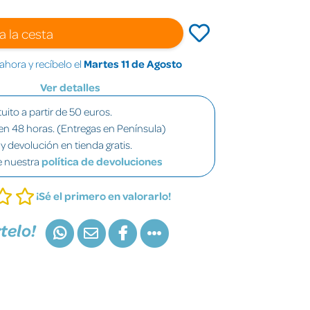
a la cesta
hora y recíbelo el
Martes 11 de Agosto
Ver detalles
uito a partir de 50 euros.
en 48 horas. (Entregas en Península)
y devolución en tienda gratis.
e nuestra
política de devoluciones
¡Sé el primero en valorarlo!
telo!