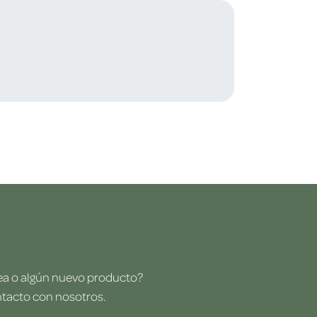
dea o algún nuevo producto?
ntacto con nosotros.