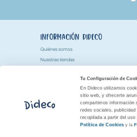
Información Dideco
Quiénes somos
Nuestras tiendas
Trabaja con nosotros
Tu Configuración de Coo
Tarjeta Regalo Dideco
En Dideco utilizamos cooki
sitio web, y ofrecerte anu
compartimos información s
redes sociales, publicidad
recopilada a partir del us
Política de Cookies
y la
P