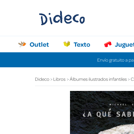
Outlet
Texto
Jugue
Envío gratuito a pa
Dideco
Libros
Álbumes ilustrados infantiles
C