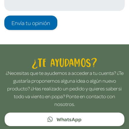
Envía tu opinión
¿Te ayudamos?
¿Necesitas que te ayudemos a acceder a tu cuenta? ¿Te
gustaría proponernos alguna idea o algún nuevo
producto? ¿Has realizado un pedido y quieres saber si
todo va viento en popa? Ponte en contacto con
nosotros.
WhatsApp