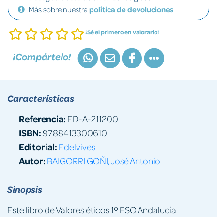
Más sobre nuestra
política de devoluciones
¡Sé el primero en valorarlo!
¡Compártelo!
Características
Referencia:
ED-A-211200
ISBN:
9788413300610
Editorial:
Edelvives
Autor:
BAIGORRI GOÑI, José Antonio
Sinopsis
Este libro de Valores éticos 1º ESO Andalucía