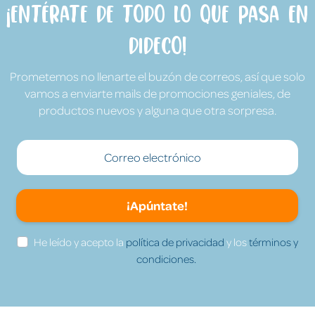
¡Entérate de todo lo que pasa en
Dideco!
Prometemos no llenarte el buzón de correos, así que solo
vamos a enviarte mails de promociones geniales, de
productos nuevos y alguna que otra sorpresa.
¡Apúntate!
He leído y acepto la
política de privacidad
y los
términos y
condiciones.