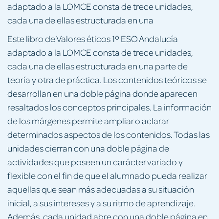
adaptado a la LOMCE consta de trece unidades,
cada una de ellas estructurada en una
Este libro de Valores éticos 1º ESO Andalucía
adaptado a la LOMCE consta de trece unidades,
cada una de ellas estructurada en una parte de
teoría y otra de práctica. Los contenidos teóricos se
desarrollan en una doble página donde aparecen
resaltados los conceptos principales. La información
de los márgenes permite ampliar o aclarar
determinados aspectos de los contenidos. Todas las
unidades cierran con una doble página de
actividades que poseen un carácter variado y
flexible con el fin de que el alumnado pueda realizar
aquellas que sean más adecuadas a su situación
inicial, a sus intereses y a su ritmo de aprendizaje.
Además, cada unidad abre con una doble página en