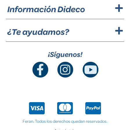
Información Dideco
¿Te ayudamos?
¡Síguenos!
Feran. Todos los derechos quedan reservados.