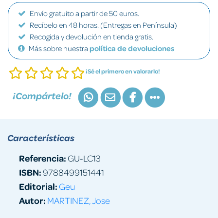
Envío gratuito a partir de 50 euros.
Recíbelo en 48 horas. (Entregas en Península)
Recogida y devolución en tienda gratis.
Más sobre nuestra
política de devoluciones
¡Sé el primero en valorarlo!
¡Compártelo!
Características
Referencia:
GU-LC13
ISBN:
9788499151441
Editorial:
Geu
Autor:
MARTINEZ, Jose