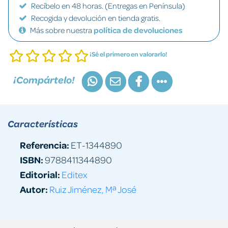
Recíbelo en 48 horas. (Entregas en Península)
Recogida y devolución en tienda gratis.
Más sobre nuestra
política de devoluciones
¡Sé el primero en valorarlo!
¡Compártelo!
Características
Referencia:
ET-1344890
ISBN:
9788411344890
Editorial:
Editex
Autor:
Ruiz Jiménez, Mª José