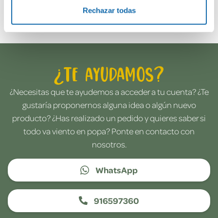
Envía tu opinión
Rechazar todas
¿Te ayudamos?
¿Necesitas que te ayudemos a acceder a tu cuenta? ¿Te
gustaría proponernos alguna idea o algún nuevo
producto? ¿Has realizado un pedido y quieres saber si
todo va viento en popa? Ponte en contacto con
nosotros.
WhatsApp
916597360