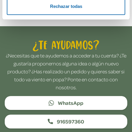
Envía tu opinión
Rechazar todas
¿Te ayudamos?
¿Necesitas que te ayudemos a acceder a tu cuenta? ¿Te
gustaría proponernos alguna idea o algún nuevo
producto? ¿Has realizado un pedido y quieres saber si
todo va viento en popa? Ponte en contacto con
nosotros.
WhatsApp
916597360