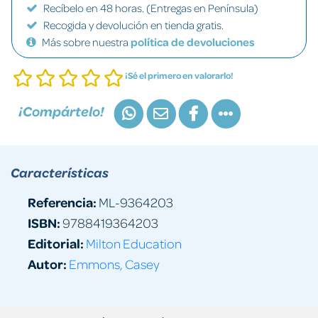
Recíbelo en 48 horas. (Entregas en Península)
Recogida y devolución en tienda gratis.
Más sobre nuestra
política de devoluciones
¡Sé el primero en valorarlo!
¡Compártelo!
Características
Referencia:
ML-9364203
ISBN:
9788419364203
Editorial:
Milton Education
Autor:
Emmons, Casey