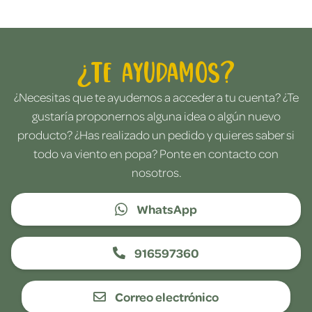
¿Te ayudamos?
¿Necesitas que te ayudemos a acceder a tu cuenta? ¿Te
gustaría proponernos alguna idea o algún nuevo
producto? ¿Has realizado un pedido y quieres saber si
todo va viento en popa? Ponte en contacto con
nosotros.
WhatsApp
916597360
Correo electrónico