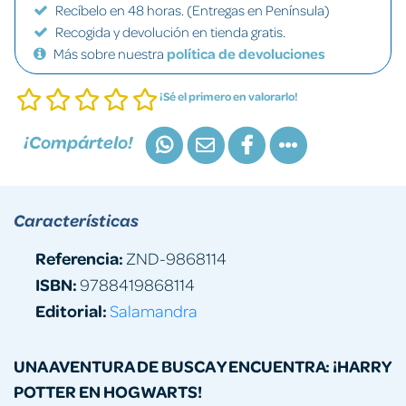
Recíbelo en 48 horas. (Entregas en Península)
Recogida y devolución en tienda gratis.
Más sobre nuestra
política de devoluciones
¡Sé el primero en valorarlo!
¡Compártelo!
Características
Referencia:
ZND-9868114
ISBN:
9788419868114
Editorial:
Salamandra
UNA AVENTURA DE BUSCA Y ENCUENTRA: ¡HARRY
POTTER EN HOGWARTS!