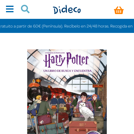
to a partir de 60€ (Península). Recíbelo en 24/48 horas. Recogida en tiendas