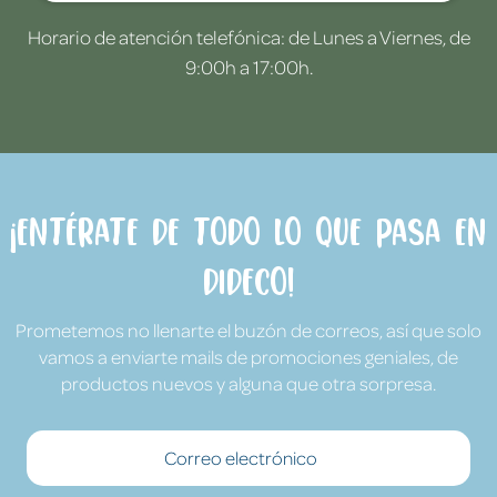
Horario de atención telefónica: de Lunes a Viernes, de
9:00h a 17:00h.
¡Entérate de todo lo que pasa en
Dideco!
Prometemos no llenarte el buzón de correos, así que solo
vamos a enviarte mails de promociones geniales, de
productos nuevos y alguna que otra sorpresa.