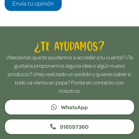
Envía tu opinión
¿Te ayudamos?
¿Necesitas que te ayudemos a acceder a tu cuenta? ¿Te
gustaría proponernos alguna idea o algún nuevo
producto? ¿Has realizado un pedido y quieres saber si
todo va viento en popa? Ponte en contacto con
nosotros.
WhatsApp
916597360