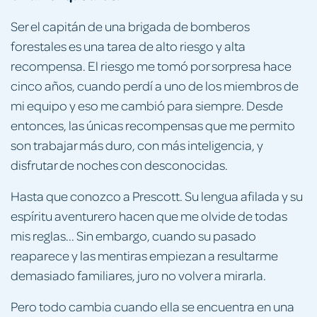
Ser el capitán de una brigada de bomberos
forestales es una tarea de alto riesgo y alta
recompensa. El riesgo me tomó por sorpresa hace
cinco años, cuando perdí a uno de los miembros de
mi equipo y eso me cambió para siempre. Desde
entonces, las únicas recompensas que me permito
son trabajar más duro, con más inteligencia, y
disfrutar de noches con desconocidas.
Hasta que conozco a Prescott. Su lengua afilada y su
espíritu aventurero hacen que me olvide de todas
mis reglas... Sin embargo, cuando su pasado
reaparece y las mentiras empiezan a resultarme
demasiado familiares, juro no volver a mirarla.
Pero todo cambia cuando ella se encuentra en una