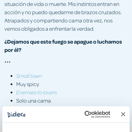
situación de vida o muerte. Mis instintos entran en
acción y no puedo quedarme de brazos cruzados.
Atrapados y compartiendo cama otra vez, nos
vemos obligados a enfrentar la verdad.
¿Dejamos que este fuego se apague o luchamos
por él?
***
Small town
Muy spicy
Enemies to lovers
Solo una cama
Unidad especial de bomberos