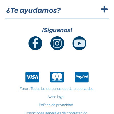
¿Te ayudamos?
¡Síguenos!
Feran. Todos los derechos quedan reservados.
Aviso legal
Política de privacidad
Condiciones generales de contratación