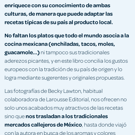
enriquece con su conocimiento de ambas
culturas, de manera que puede adaptar las
recetas típicas de su país al producto local.
No faltan los platos que todo el mundo asocia a la
cocina mexicana (enchiladas, tacos, moles,
guacamole...)
ni tampoco sus tradicionales
aderezos picantes, y en este libro concilia los gustos
europeos con la tradición de su país de origen y lo
logra mediante sugerentes y originales propuestas.
Las fotografías de Becky Lawton, habitual
colaboradora de Larousse Editorial, nos ofrecen no
solo unos acabados muy atractivos de las recetas
nos trasladan a los tradicionales
sino que
mercados callejeros de México
, hasta donde viajó
con la autora en busca de los aromas y colores