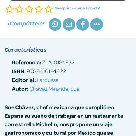
¡Sé el primero en valorarlo!
¡Compártelo!
Características
Referencia:
ZLA-0124622
ISBN:
9788410124622
Editorial:
Larousse
Autor:
Chávez Miranda, Sue
Sue Chávez, chef mexicana que cumplió en
España su sueño de trabajar en un restaurante
con estrella Michelin, nos propone un viaje
gastronómico y cultural por México que se