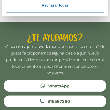
Envía tu opinión
Rechazar todas
¿Te ayudamos?
¿Necesitas que te ayudemos a acceder a tu cuenta? ¿Te
gustaría proponernos alguna idea o algún nuevo
producto? ¿Has realizado un pedido y quieres saber si
todo va viento en popa? Ponte en contacto con
nosotros.
WhatsApp
916597360