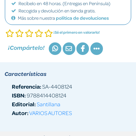
Recíbelo en 48 horas. (Entregas en Península)
Recogida y devolución en tienda gratis.
Más sobre nuestra
política de devoluciones
¡Sé el primero en valorarlo!
¡Compártelo!
Características
Referencia:
SA-4408124
ISBN:
9788414408124
Editorial:
Santillana
Autor:
VARIOS AUTORES