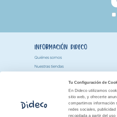
Información Dideco
Quiénes somos
Nuestras tiendas
Trabaja con nosotros
Tu Configuración de Coo
Tarjeta Regalo Dideco
En Dideco utilizamos cooki
sitio web, y ofrecerte anu
compartimos información s
redes sociales, publicidad
recopilada a partir del us