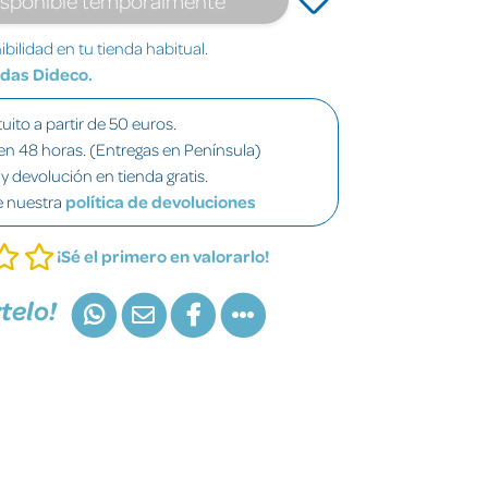
bilidad en tu tienda habitual.
ndas Dideco.
uito a partir de 50 euros.
en 48 horas. (Entregas en Península)
y devolución en tienda gratis.
e nuestra
política de devoluciones
¡Sé el primero en valorarlo!
telo!