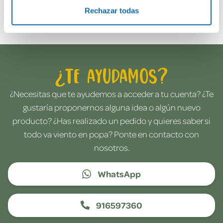
Envía tu opinión
Rechazar todas
¿Te ayudamos?
¿Necesitas que te ayudemos a acceder a tu cuenta? ¿Te
gustaría proponernos alguna idea o algún nuevo
producto? ¿Has realizado un pedido y quieres saber si
todo va viento en popa? Ponte en contacto con
nosotros.
WhatsApp
916597360