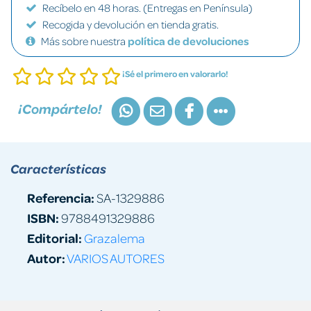
Recíbelo en 48 horas. (Entregas en Península)
Recogida y devolución en tienda gratis.
Más sobre nuestra
política de devoluciones
¡Sé el primero en valorarlo!
¡Compártelo!
Características
Referencia:
SA-1329886
ISBN:
9788491329886
Editorial:
Grazalema
Autor:
VARIOS AUTORES